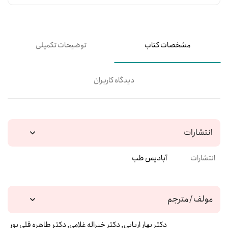
مشخصات کتاب
توضیحات تکمیلی
دیدگاه کاربران
انتشارات
انتشارات
آبادیس طب
مولف / مترجم
دکتر بهار اربابی, دکتر خیراله غلامی, دکتر طاهره قلی پور