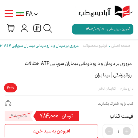
FA
آخرین بروزرسانی:
1405/05/15
صفحه اصلی
آرشیو محصولات
مروری بر درمان و دارو درمانی بیماران سرپایی ATP اختلالات روانپزشکی | مینا بران
مروری بر درمان و دارو درمانی بیماران سرپایی ATP اختلالات
روانپزشکی | مینا بران
20%
دارو سازی
کتابهای ناشر
کتاب را به اشتراک بگذارید
۷۸۴,۰۰۰
۹۸۰,۰۰۰
قی
قی
تومان
فعل
اصل
افزودن به سبد خرید
۴,۰۰۰