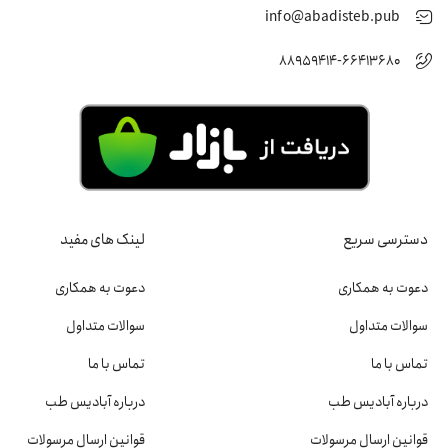
info@abadisteb.pub
88959414-66413680
دسترسی سریع
لینک های مفید
دعوت به همکاری
دعوت به همکاری
سوالات متداول
سوالات متداول
تماس با ما
تماس با ما
درباره آبادیس طب
درباره آبادیس طب
قوانین ارسال مرسولات
قوانین ارسال مرسولات