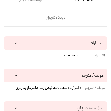
مشخصات کتاب
توضیحات تکمیلی
دیدگاه کاربران
انتشارات
انتشارات
آبادیس طب
مولف / مترجم
مولف / مترجم
دکتر آزاده سعادتمند فیض رسا, دکتر داوود رمزی
سال و نوبت چاپ