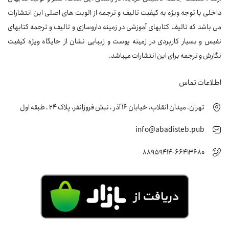
داخلی با توجه ویژه به کیفیت تالیف و ترجمه از الویت های اصلی این انتشارات
می باشد که تالیف کتابهای آموزشی در زمینه داروسازی و تالیف و ترجمه کتابهای
نفیس و بسیار کاربردی در زمینه پوست و زیبایی نشان از جایگاه ویژه کیفیت
نگارش و ترجمه برای این انتشارات میباشد.
اطلاعات تماس
تهران، میدان انقلاب، خیابان 16 آذر ، نبش فروزانفر، پلاک 24 ، طبقه اول
info@abadisteb.pub
88959414-66413680