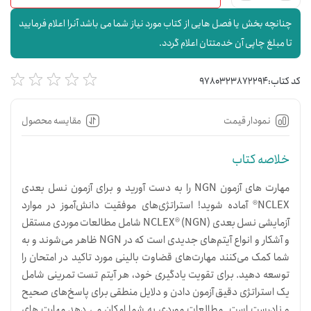
چنانچه بخش یا فصل هایی از کتاب مورد نیاز شما می باشد آنرا اعلام فرمایید
تا مبلغ چاپی آن خدمتتان اعلام گردد.
کد کتاب:
9780323872294
نمودار قیمت
مقایسه محصول
خلاصه کتاب
مهارت های آزمون NGN را به دست آورید و برای آزمون نسل بعدی
NCLEX® آماده شوید! استراتژی‌های موفقیت دانش‌آموز در موارد
آزمایشی نسل بعدی NCLEX® (NGN) شامل مطالعات موردی مستقل
و آشکار و انواع آیتم‌های جدیدی است که در NGN ظاهر می‌شوند و به
شما کمک می‌کنند مهارت‌های قضاوت بالینی مورد تاکید در امتحان را
توسعه دهید. برای تقویت یادگیری خود، هر آیتم تست تمرینی شامل
یک استراتژی دقیق آزمون دادن و دلایل منطقی برای پاسخ‌های صحیح
و نادرست است. مطالعات موردی به شما امکان می دهد مهارت های