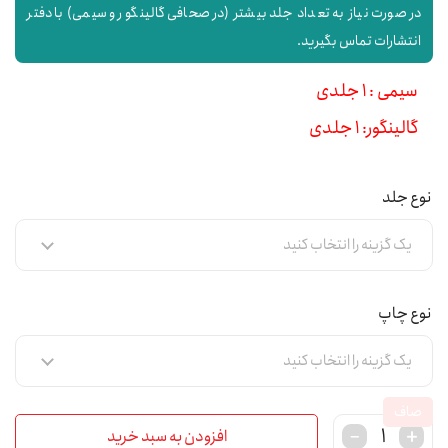
در صورت نیاز به تعداد جلد بیشتر (در صحافی گالینگور و سیمی) با دفتر
انتشارات تماس بگیرید.
سیمی : 1 جلدی
گالینگور: 1 جلدی
نوع جلد
نوع چاپ
صاف
افزودن به سبد خرید