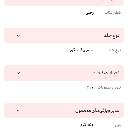
قطع کتاب
رحلی
نوع جلد
نوع جلد
سیمی, گالینگور
تعداد صفحات
تعداد صفحات
307
سایر ویژگی‌های محصول
وزن
1150 گرم