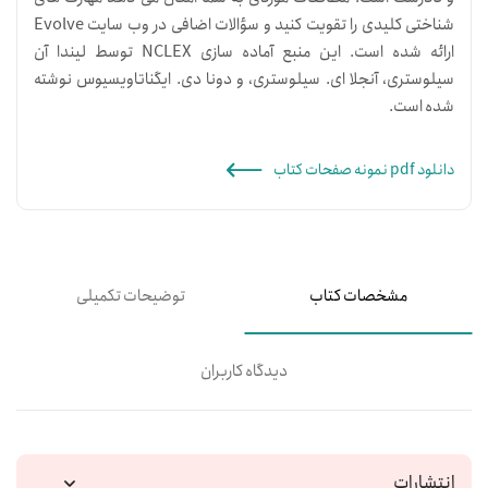
شناختی کلیدی را تقویت کنید و سؤالات اضافی در وب سایت Evolve
ارائه شده است. این منبع آماده سازی NCLEX توسط لیندا آن
سیلوستری، آنجلا ای. سیلوستری، و دونا دی. ایگناتاویسیوس نوشته
شده است.
دانلود pdf نمونه صفحات کتاب
مشخصات کتاب
توضیحات تکمیلی
دیدگاه کاربران
انتشارات