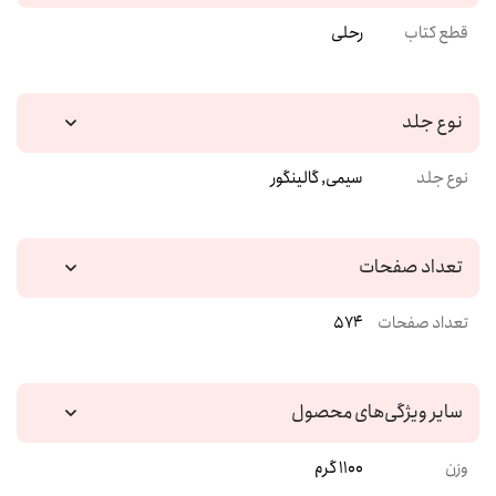
قطع کتاب
رحلی
نوع جلد
نوع جلد
سیمی, گالینگور
تعداد صفحات
تعداد صفحات
574
سایر ویژگی‌های محصول
وزن
1100 گرم