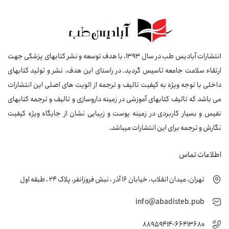
انتشارات آبادیس طب در سال 1393، با هدف توسعه و نشر کتابهای پزشکی جهت
ارتقاء سلامت جامعه تاسیس گردید. در راستای این هدف، نشر و تولید کتابهای
داخلی با توجه ویژه به کیفیت تالیف و ترجمه از الویت های اصلی این انتشارات
می باشد که تالیف کتابهای آموزشی در زمینه داروسازی و تالیف و ترجمه کتابهای
نفیس و بسیار کاربردی در زمینه پوست و زیبایی نشان از جایگاه ویژه کیفیت
نگارش و ترجمه برای این انتشارات میباشد.
اطلاعات تماس
تهران، میدان انقلاب، خیابان 16 آذر ، نبش فروزانفر، پلاک 24 ، طبقه اول
info@abadisteb.pub
88959414-66413680