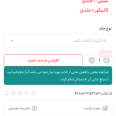
سیمی : 1 جلدی
گالینگور: 1 جلدی
نوع جلد
صاف
افزودن به سبد خرید
چنانچه بخش یا فصل هایی از کتاب مورد نیاز شما می باشد آنرا اعلام فرمایید
تا مبلغ چاپی آن خدمتتان اعلام گردد.
کد کتاب:
9780867154757
نمودار قیمت
مقایسه محصول