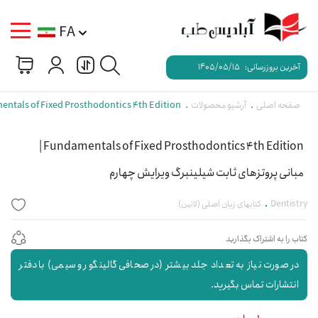
FA
آخرین بروزرسانی:
1405/05/15
صفحه اصلی
آرشیو محصولات
Fundamentals of Fixed Prosthodontics 4th Edition | مبانی پروتزهای ثابت شیلینبر
Fundamentals of Fixed Prosthodontics 4th Edition |
مبانی پروتزهای ثابت شیلینبرگ ویرایش چهارم
Dentistry
کتابهای زبان اصلی (لاتین)
کتاب را به اشتراک بگذارید
در صورت نیاز به تعداد جلد بیشتر (در صحافی گالینگور و سیمی) با دفتر
انتشارات تماس بگیرید.