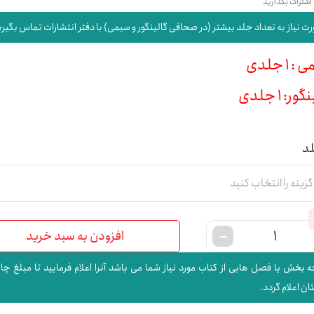
 اشتراک بگذارید
ت نیاز به تعداد جلد بیشتر (در صحافی گالینگور و سیمی) با دفتر انتشارات تماس بگیری
 1 جلدی
ور: 1 جلدی
لد
افزودن به سبد خرید
 بخش یا فصل هایی از کتاب مورد نیاز شما می باشد آنرا اعلام فرمایید تا مبلغ چا
ن اعلام گردد.