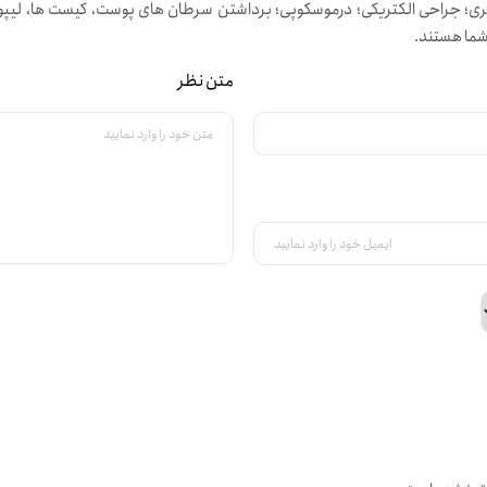
ی؛ جراحی الکتریکی؛ درموسکوپی؛ برداشتن سرطان های پوست، کیست ها، لیپوم ه
شما هستند.
متن نظر