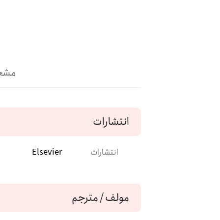
مشخ
انتشارات
انتشارات
Elsevier
مولف / مترجم