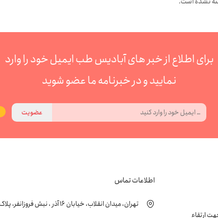
ته نشده است.
برای اطلاع از خبر های آبادیس طب ایمیل خود را وارد
نمایید و در خبرنامه ما عضو شوید
عضویت
اطلاعات تماس
تهران، میدان انقلاب، خیابان 16 آذر ، نبش فروزانفر، پلاک 24 ، طبقه اول
زشکی جهت ارتقاء