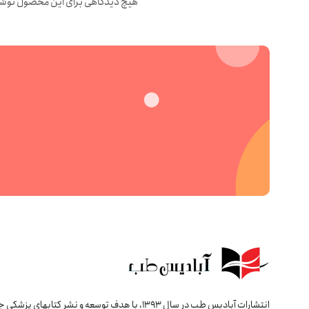
هیچ دیدگاهی برای این محصول نوش
انتشارات آبادیس طب در سال 1393، با هدف توسعه و نشر کتابهای پ