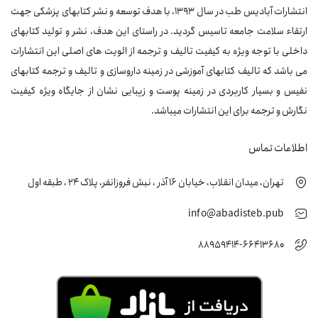
انتشارات آبادیس طب در سال 1393، با هدف توسعه و نشر کتابهای پزشکی جهت
ارتقاء سلامت جامعه تاسیس گردید. در راستای این هدف، نشر و تولید کتابهای
داخلی با توجه ویژه به کیفیت تالیف و ترجمه از الویت های اصلی این انتشارات
می باشد که تالیف کتابهای آموزشی در زمینه داروسازی و تالیف و ترجمه کتابهای
نفیس و بسیار کاربردی در زمینه پوست و زیبایی نشان از جایگاه ویژه کیفیت
نگارش و ترجمه برای این انتشارات میباشد.
اطلاعات تماس
تهران، میدان انقلاب، خیابان 16 آذر ، نبش فروزانفر، پلاک 24 ، طبقه اول
info@abadisteb.pub
88959414-66413680