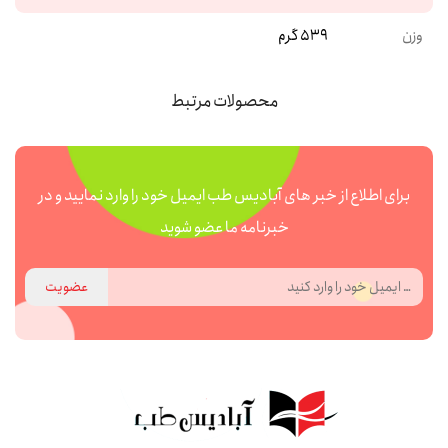
وزن
539 گرم
محصولات مرتبط
برای اطلاع از خبر های آبادیس طب ایمیل خود را وارد نمایید و در
خبرنامه ما عضو شوید
عضویت