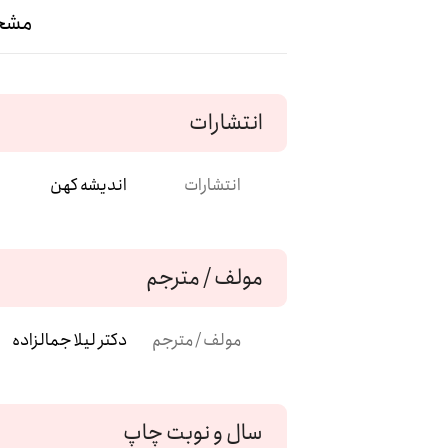
مشخ
انتشارات
انتشارات
اندیشه کهن
مولف / مترجم
مولف / مترجم
دکتر لیلا جمالزاده
سال و نوبت چاپ