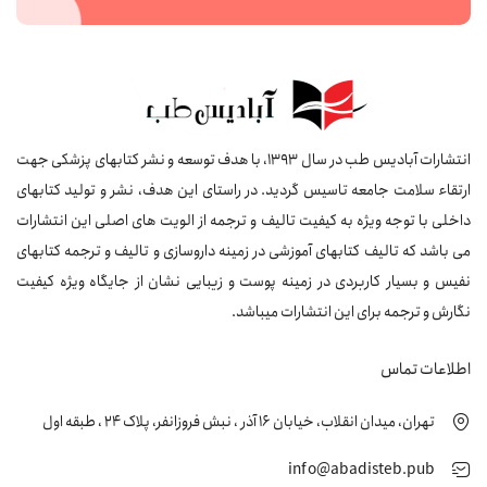
انتشارات آبادیس طب در سال 1393، با هدف توسعه و نشر کتابهای پزشکی جهت
ارتقاء سلامت جامعه تاسیس گردید. در راستای این هدف، نشر و تولید کتابهای
داخلی با توجه ویژه به کیفیت تالیف و ترجمه از الویت های اصلی این انتشارات
می باشد که تالیف کتابهای آموزشی در زمینه داروسازی و تالیف و ترجمه کتابهای
نفیس و بسیار کاربردی در زمینه پوست و زیبایی نشان از جایگاه ویژه کیفیت
نگارش و ترجمه برای این انتشارات میباشد.
اطلاعات تماس
تهران، میدان انقلاب، خیابان 16 آذر ، نبش فروزانفر، پلاک 24 ، طبقه اول
info@abadisteb.pub