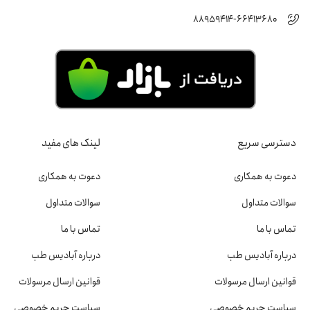
88959414-66413680
دسترسی سریع
لینک های مفید
دعوت به همکاری
دعوت به همکاری
سوالات متداول
سوالات متداول
تماس با ما
تماس با ما
درباره آبادیس طب
درباره آبادیس طب
قوانین ارسال مرسولات
قوانین ارسال مرسولات
سیاست حریم خصوصی
سیاست حریم خصوصی