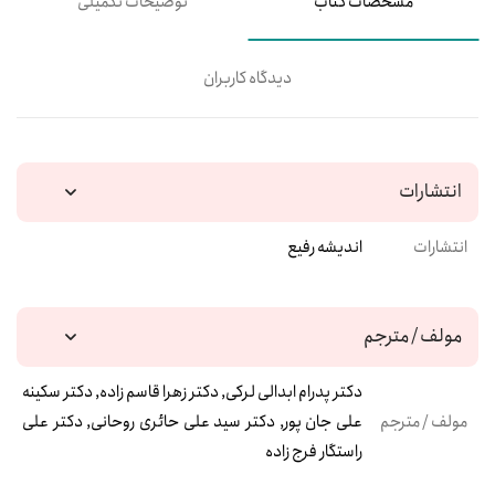
مشخصات کتاب
توضیحات تکمیلی
دیدگاه کاربران
انتشارات
انتشارات
اندیشه رفیع
مولف / مترجم
دکتر پدرام ابدالی لرکی, دکتر زهرا قاسم زاده, دکتر سکینه
مولف / مترجم
علی جان پور, دکتر سید علی حائری روحانی, دکتر علی
راستگار فرج زاده