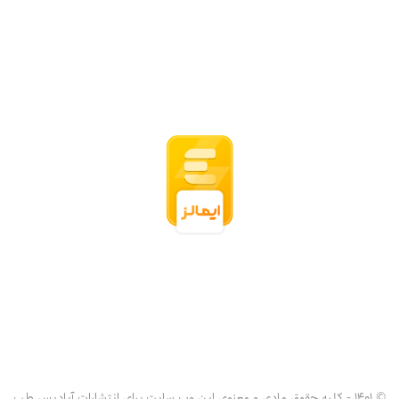
© 1401 - کلیه حقوق مادی و معنوی این وب سایت برای انتشارات آبادیس طب