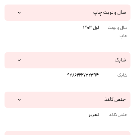
سال و نوبت چاپ
سال و نوبت
اول 1403
چاپ
شابک
شابک
9786222732394
جنس کاغذ
جنس کاغذ
تحریر