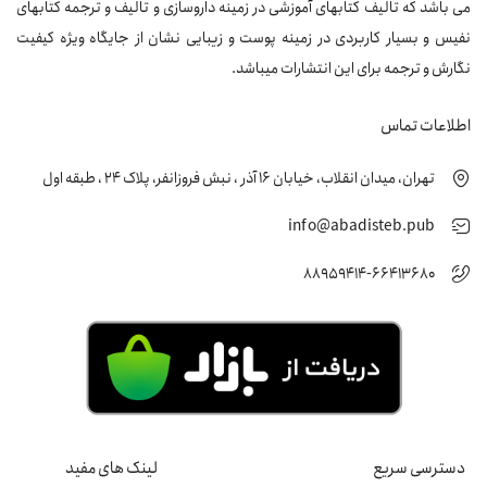
می باشد که تالیف کتابهای آموزشی در زمینه داروسازی و تالیف و ترجمه کتابهای
نفیس و بسیار کاربردی در زمینه پوست و زیبایی نشان از جایگاه ویژه کیفیت
نگارش و ترجمه برای این انتشارات میباشد.
اطلاعات تماس
تهران، میدان انقلاب، خیابان 16 آذر ، نبش فروزانفر، پلاک 24 ، طبقه اول
info@abadisteb.pub
88959414-66413680
دسترسی سریع
لینک های مفید