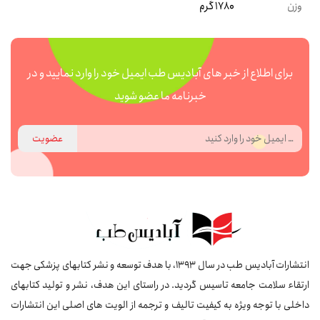
وزن
1780 گرم
برای اطلاع از خبر های آبادیس طب ایمیل خود را وارد نمایید و در
خبرنامه ما عضو شوید
عضویت
انتشارات آبادیس طب در سال 1393، با هدف توسعه و نشر کتابهای پزشکی جهت
ارتقاء سلامت جامعه تاسیس گردید. در راستای این هدف، نشر و تولید کتابهای
داخلی با توجه ویژه به کیفیت تالیف و ترجمه از الویت های اصلی این انتشارات