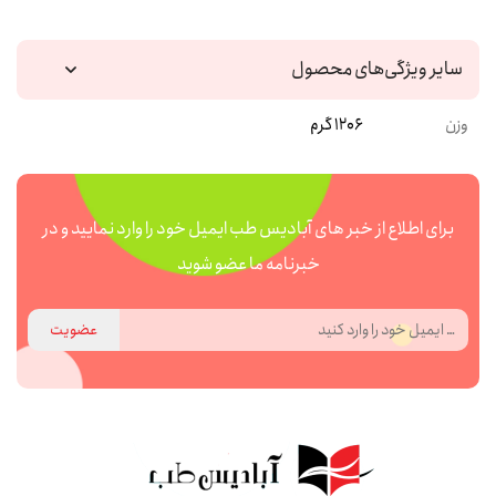
سایر ویژگی‌های محصول
وزن
1206 گرم
برای اطلاع از خبر های آبادیس طب ایمیل خود را وارد نمایید و در
خبرنامه ما عضو شوید
عضویت