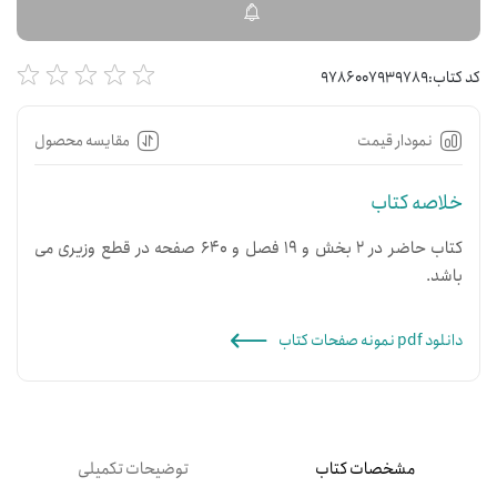
کد کتاب:
9786007939789
نمودار قیمت
مقایسه محصول
خلاصه کتاب
کتاب حاضر در 2 بخش و 19 فصل و 640 صفحه در قطع وزیری می
باشد.
دانلود pdf نمونه صفحات کتاب
مشخصات کتاب
توضیحات تکمیلی