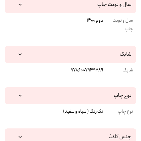
سال و نوبت چاپ
سال و نوبت
دوم 1400
چاپ
شابک
شابک
9786007939789
نوع چاپ
نوع چاپ
تک رنگ ( سیاه و سفید)
جنس کاغذ