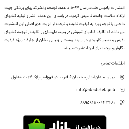
انتشارات آبادیس طب در سال 1393، با هدف توسعه و نشر کتابهای پزشکی جهت
ارتقاء سلامت جامعه تاسیس گردید. در راستای این هدف، نشر و تولید کتابهای
داخلی با توجه ویژه به کیفیت تالیف و ترجمه از الویت های اصلی این انتشارات
می باشد که تالیف کتابهای آموزشی در زمینه داروسازی و تالیف و ترجمه کتابهای
نفیس و بسیار کاربردی در زمینه پوست و زیبایی نشان از جایگاه ویژه کیفیت
نگارش و ترجمه برای این انتشارات میباشد.
اطلاعات تماس
تهران، میدان انقلاب، خیابان 16 آذر ، نبش فروزانفر، پلاک 24 ، طبقه اول
info@abadisteb.pub
88959414-66413680