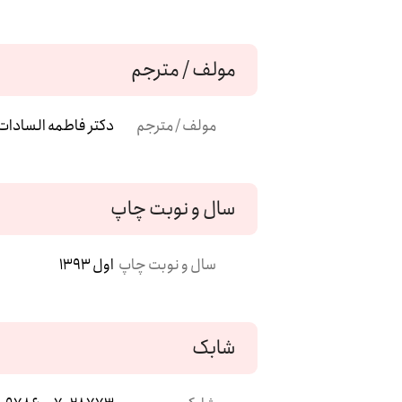
مولف / مترجم
مولف / مترجم
دکتر فاطمه السادا
سال و نوبت چاپ
سال و نوبت چاپ
اول 1393
شابک