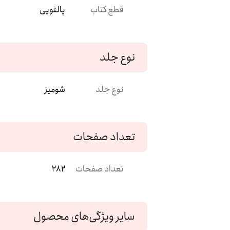
قطع کتاب
پالتویی
نوع جلد
نوع جلد
شومیز
تعداد صفحات
تعداد صفحات
282
سایر ویژگی‌های محصول