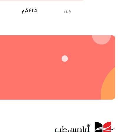
وزن
425 گرم