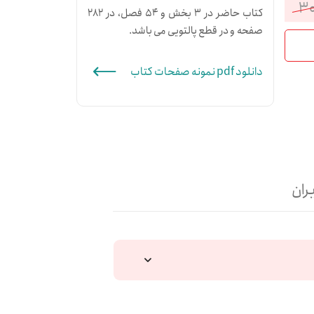
۳۰
کتاب حاضر در 3 بخش و 54 فصل، در 282
قیمت
قیمت
صفحه و در قطع پالتویی می باشد.
فعلی:
اصلی:
دانلود pdf نمونه صفحات کتاب
۲۴۰,۰۰۰تومان.
۳۰۰,۰۰۰تومان
بود.
ران