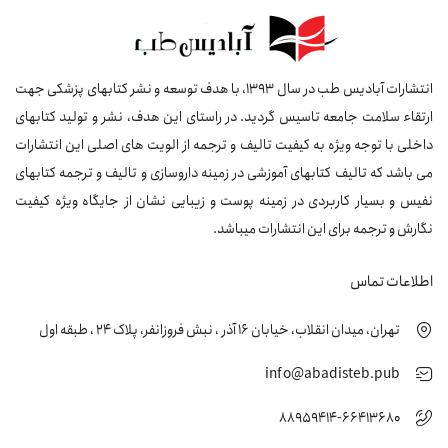
انتشارات آبادیس طب در سال 1393، با هدف توسعه و نشر کتابهای پزشکی جهت
ارتقاء سلامت جامعه تاسیس گردید. در راستای این هدف، نشر و تولید کتابهای
داخلی با توجه ویژه به کیفیت تالیف و ترجمه از الویت های اصلی این انتشارات
می باشد که تالیف کتابهای آموزشی در زمینه داروسازی و تالیف و ترجمه کتابهای
نفیس و بسیار کاربردی در زمینه پوست و زیبایی نشان از جایگاه ویژه کیفیت
نگارش و ترجمه برای این انتشارات میباشد.
اطلاعات تماس
تهران، میدان انقلاب، خیابان 16 آذر ، نبش فروزانفر، پلاک 24 ، طبقه اول
info@abadisteb.pub
88959414-66413680