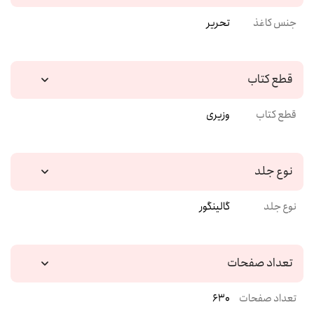
جنس کاغذ
تحریر
قطع کتاب
قطع کتاب
وزیری
نوع جلد
نوع جلد
گالینگور
تعداد صفحات
تعداد صفحات
630