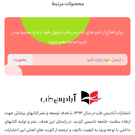
محصولات مرتبط
برای اطلاع از خبر های آبادیس طب ایمیل خود را وارد نمایید و در
خبرنامه ما عضو شوید
عضویت
انتشارات آبادیس طب در سال 1393، با هدف توسعه و نشر کتابهای پزشکی جهت
ارتقاء سلامت جامعه تاسیس گردید. در راستای این هدف، نشر و تولید کتابهای
داخلی با توجه ویژه به کیفیت تالیف و ترجمه از الویت های اصلی این انتشارات