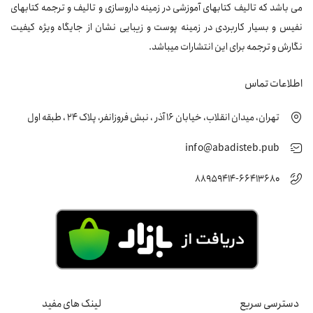
می باشد که تالیف کتابهای آموزشی در زمینه داروسازی و تالیف و ترجمه کتابهای
نفیس و بسیار کاربردی در زمینه پوست و زیبایی نشان از جایگاه ویژه کیفیت
نگارش و ترجمه برای این انتشارات میباشد.
اطلاعات تماس
تهران، میدان انقلاب، خیابان 16 آذر ، نبش فروزانفر، پلاک 24 ، طبقه اول
info@abadisteb.pub
88959414-66413680
دسترسی سریع
لینک های مفید