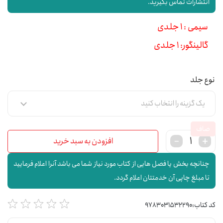
انتشارات تماس بگیرید.
سیمی : 1 جلدی
گالینگور: 1 جلدی
نوع جلد
صاف
افزودن به سبد خرید
چنانچه بخش یا فصل هایی از کتاب مورد نیاز شما می باشد آنرا اعلام فرمایید
تا مبلغ چاپی آن خدمتتان اعلام گردد.
کد کتاب:
9783031532290