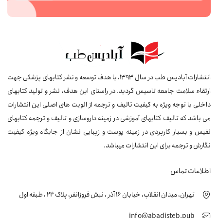
انتشارات آبادیس طب در سال 1393، با هدف توسعه و نشر کتابهای پزشکی جهت
ارتقاء سلامت جامعه تاسیس گردید. در راستای این هدف، نشر و تولید کتابهای
داخلی با توجه ویژه به کیفیت تالیف و ترجمه از الویت های اصلی این انتشارات
می باشد که تالیف کتابهای آموزشی در زمینه داروسازی و تالیف و ترجمه کتابهای
نفیس و بسیار کاربردی در زمینه پوست و زیبایی نشان از جایگاه ویژه کیفیت
نگارش و ترجمه برای این انتشارات میباشد.
اطلاعات تماس
تهران، میدان انقلاب، خیابان 16 آذر ، نبش فروزانفر، پلاک 24 ، طبقه اول
info@abadisteb.pub