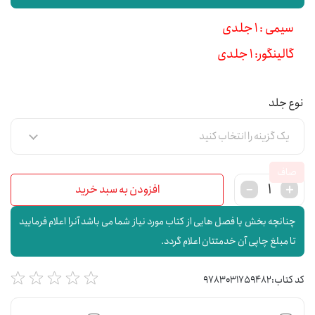
سیمی : 1 جلدی
گالینگور: 1 جلدی
نوع جلد
صاف
افزودن به سبد خرید
چنانچه بخش یا فصل هایی از کتاب مورد نیاز شما می باشد آنرا اعلام فرمایید
تا مبلغ چاپی آن خدمتتان اعلام گردد.
کد کتاب:
9783031759482