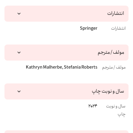
انتشارات
انتشارات
Springer
مولف / مترجم
مولف / مترجم
Kathryn Malherbe, Stefania Roberts
سال و نوبت چاپ
سال و نوبت
2024
چاپ