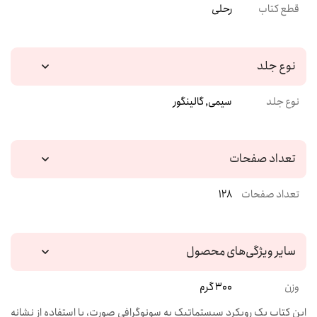
قطع کتاب
رحلی
نوع جلد
نوع جلد
سیمی, گالینگور
تعداد صفحات
تعداد صفحات
128
سایر ویژگی‌های محصول
وزن
300 گرم
این کتاب یک رویکرد سیستماتیک به سونوگرافی صورت، با استفاده از نشانه