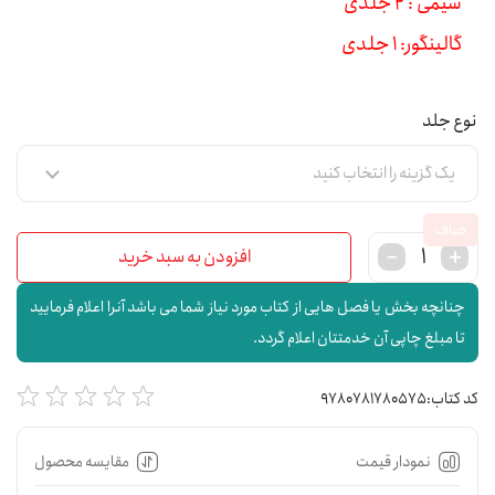
سیمی : 2 جلدی
گالینگور: 1 جلدی
نوع جلد
صاف
افزودن به سبد خرید
چنانچه بخش یا فصل هایی از کتاب مورد نیاز شما می باشد آنرا اعلام فرمایید
تا مبلغ چاپی آن خدمتتان اعلام گردد.
کد کتاب:
9780781780575
نمودار قیمت
مقایسه محصول