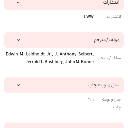
انتشارات
انتشارات
LWW
مولف / مترجم
Edwin M. Leidholdt Jr., J. Anthony Seibert,
مولف / مترجم
Jerrold T. Bushberg, John M. Boone
سال و نوبت چاپ
سال و نوبت
2011
چاپ