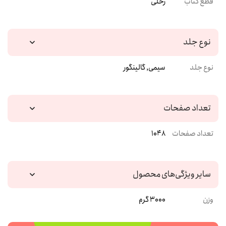
قطع کتاب
رحلی
نوع جلد
نوع جلد
سیمی, گالینگور
تعداد صفحات
تعداد صفحات
1048
سایر ویژگی‌های محصول
وزن
3000 گرم