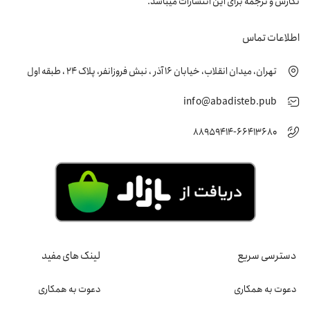
نگارش و ترجمه برای این انتشارات میباشد.
اطلاعات تماس
تهران، میدان انقلاب، خیابان 16 آذر ، نبش فروزانفر، پلاک 24 ، طبقه اول
info@abadisteb.pub
88959414-66413680
دسترسی سریع
لینک های مفید
دعوت به همکاری
دعوت به همکاری