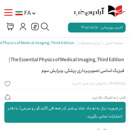
FA
آخرین بروزرسانی:
1405/05/15
صفحه اصلی
آرشیو محصولات
The Essential Physics of Medical Imaging, Third Edition | فیزیک اساسی تصویربر
The Essential Physics of Medical Imaging, Third Edition |
فیزیک اساسی تصویربرداری پزشکی، ویرایش سوم
Radiology
کتابهای زبان اصلی (لاتین)
کتاب را به اشتراک بگذارید
در صورت نیاز به تعداد جلد بیشتر (در صحافی گالینگور و سیمی) با دفتر
انتشارات تماس بگیرید.