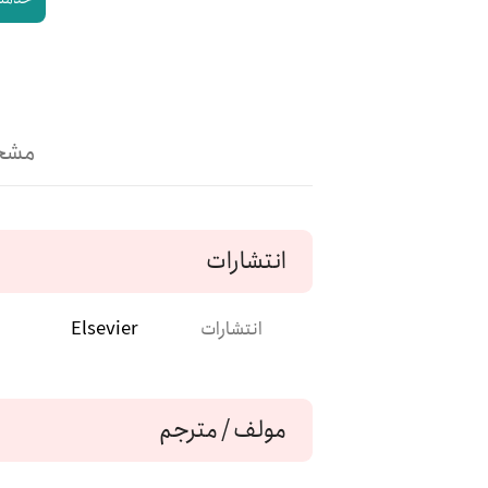
مشخ
انتشارات
انتشارات
Elsevier
مولف / مترجم