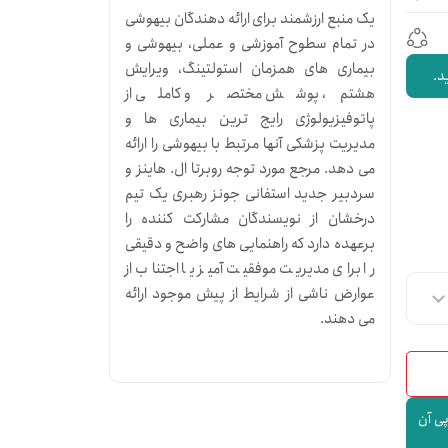
یک منبع ارزشمند برای ارائه دهندگان بیهوشی
در تمام سطوح آموزشی و عملی، بیهوشی و
بیماری های همزمان استولتینگ، ویرایش
د.
هشتم، پوشش مختصر و کاملی از
پاتوفیزیولوژی رایج ترین بیماری ها و
مدیریت پزشکی آنها مرتبط با بیهوشی را ارائه
می دهد. مرجع مورد توجه روبرتا ال. هاینز و
سردبیر جدید استفانی جونز رهبری یک تیم
درخشان از نویسندگان مشارکت کننده را
برعهده دارد که راهنمایی های واضح و دقیقی
را برای مدیریت موفقیت آمیز یا اجتناب از
عوارض ناشی از شرایط از پیش موجود ارائه
می دهند.
پی آن