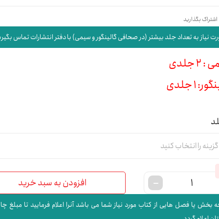
 اشتراک بگذارید
ت نیاز به تعداد جلد بیشتر (در صحافی گالینگور و سیمی) با دفتر انتشارات تماس بگیری
 2 جلدی
ور: 1 جلدی
لد
افزودن به سبد خرید
 بخش یا فصل هایی از کتاب مورد نیاز شما می باشد آنرا اعلام فرمایید تا مبلغ چا
ن اعلام گردد.