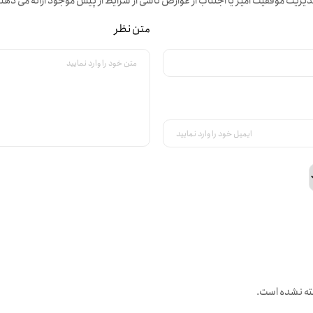
دیریت موفقیت آمیز یا اجتناب از عوارض ناشی از شرایط از پیش موجود ارائه می دهن
متن نظر
ته نشده است.