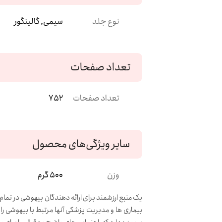
نوع جلد
سیمی, گالینگور
تعداد صفحات
تعداد صفحات
752
سایر ویژگی‌های محصول
وزن
500 گرم
یک منبع ارزشمند برای ارائه دهندگان بیهوشی در تم
بیماری ها و مدیریت پزشکی آنها مرتبط با بیهوشی را