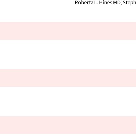
Roberta L. Hines MD, Step