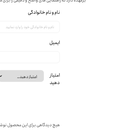
برعهده دارد که راهنمایی های واضح و دقیقی را برای م
نام و نام خانوادگی
ایمیل
امتیاز
دهید
هیچ دیدگاهی برای این محصول نوش