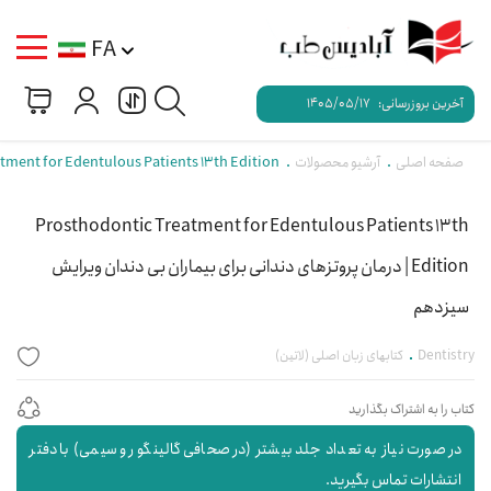
FA
آخرین بروزرسانی:
1405/05/17
صفحه اصلی
آرشیو محصولات
Prosthodontic Treatment for Edentulous Patients 13th Edition | درمان پروتزهای دندان
Prosthodontic Treatment for Edentulous Patients 13th
Edition | درمان پروتزهای دندانی برای بیماران بی دندان ویرایش
سیزدهم
Dentistry
کتابهای زبان اصلی (لاتین)
کتاب را به اشتراک بگذارید
در صورت نیاز به تعداد جلد بیشتر (در صحافی گالینگور و سیمی) با دفتر
انتشارات تماس بگیرید.