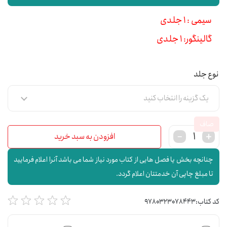
سیمی : 1 جلدی
گالینگور: 1 جلدی
نوع جلد
صاف
افزودن به سبد خرید
چنانچه بخش یا فصل هایی از کتاب مورد نیاز شما می باشد آنرا اعلام فرمایید
تا مبلغ چاپی آن خدمتتان اعلام گردد.
کد کتاب:
9780323078443