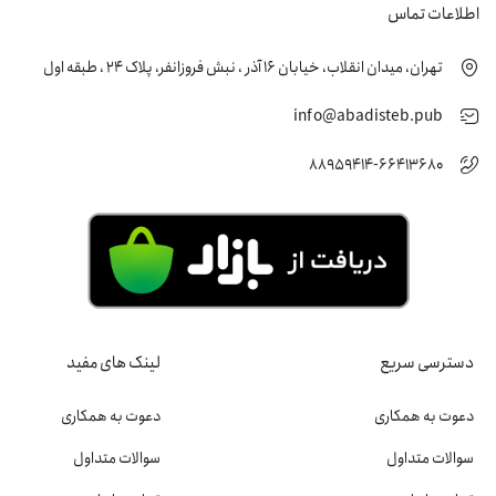
اطلاعات تماس
تهران، میدان انقلاب، خیابان 16 آذر ، نبش فروزانفر، پلاک 24 ، طبقه اول
info@abadisteb.pub
88959414-66413680
دسترسی سریع
لینک های مفید
دعوت به همکاری
دعوت به همکاری
سوالات متداول
سوالات متداول