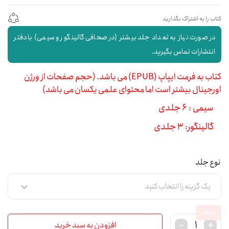
کتاب را به اشتراک بگذارید
در صورت نیاز به تعداد جلد بیشتر (در صحافی گالینگور و سیمی) با دفتر
انتشارات تماس بگیرید.
کتاب به فرمت ایپاپ (EPUB) می باشد. (حجم صفحات از ورژن
اورجینال بیشتر است اما محتوای علمی یکسان می باشد)
سیمی : 6 جلدی
گالینگور: 3 جلدی
نوع جلد
صاف
افزودن به سبد خرید