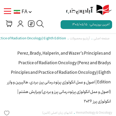
FA
آخرین بروزرسانی:
1405/05/15
صفحه اصلی
آرشیو محصولات
(Perez and Bradys Principles and Practice of Radiation Oncology) Eighth Edition
Perez, Brady, Halperin, and Wazer’s Principles and
Practice of Radiation Oncology (Perez and Bradys
Principles and Practice of Radiation Oncology) Eighth
Edition | اصول و عمل انکولوژی پرتودرمانی پرز، بردی، هالپرین و وازر
(اصول و عمل انکولوژی پرتودرمانی پرز و بردی) ویرایش هشتم |
انکولوژی پرز 2026
Hemathology & Oncology
کتابهای زبان اصلی (لاتین)