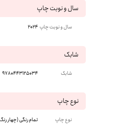
سال و نوبت چاپ
سال و نوبت چاپ
2024
شابک
شابک
9780443125034
نوع چاپ
نوع چاپ
تمام رنگی (چهار رنگ