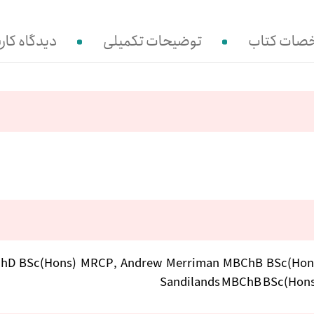
صات کتاب
توضیحات تکمیلی
دیدگاه کارب
 PhD BSc(Hons) MRCP, Andrew Merriman MBChB BSc(Hon
Sandilands MBChB BSc(Hons