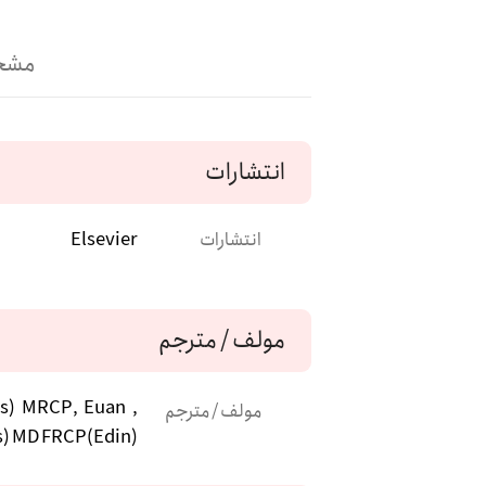
مشخ
انتشارات
انتشارات
Elsevier
مولف / مترجم
s) MRCP, Euan
مولف / مترجم
) MD FRCP(Edin)