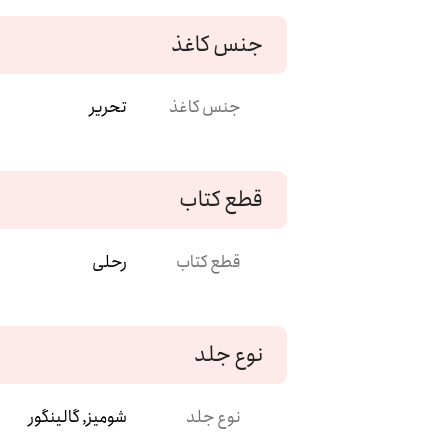
جنس کاغذ
جنس کاغذ
تحریر
قطع کتاب
قطع کتاب
رحلی
نوع جلد
نوع جلد
شومیز, گالینگور