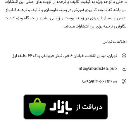
داخلی با توجه ویژه به کیفیت تالیف و ترجمه از الویت های اصلی این انتشارات
می باشد که تالیف کتابهای آموزشی در زمینه داروسازی و تالیف و ترجمه کتابهای
نفیس و بسیار کاربردی در زمینه پوست و زیبایی نشان از جایگاه ویژه کیفیت
نگارش و ترجمه برای این انتشارات میباشد.
اطلاعات تماس
تهران، میدان انقلاب، خیابان 16 آذر ، نبش فروزانفر، پلاک 24 ، طبقه اول
info@abadisteb.pub
88959414-66413680