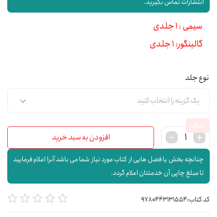
انتشارات تماس بگیرید.
سیمی : 1 جلدی
گالینگور: 1 جلدی
نوع جلد
صاف
افزودن به سبد خرید
چنانچه بخش یا فصل هایی از کتاب مورد نیاز شما می باشد آنرا اعلام فرمایید
تا مبلغ چاپی آن خدمتتان اعلام گردد.
کد کتاب:
9780443131554