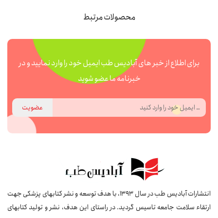
محصولات مرتبط
برای اطلاع از خبر های آبادیس طب ایمیل خود را وارد نمایید و در
خبرنامه ما عضو شوید
عضویت
انتشارات آبادیس طب در سال 1393، با هدف توسعه و نشر کتابهای پزشکی جهت
ارتقاء سلامت جامعه تاسیس گردید. در راستای این هدف، نشر و تولید کتابهای