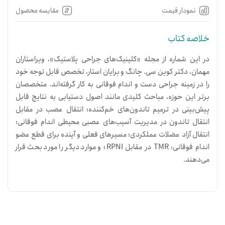
نمودار قیمت
مقایسه محصول
خلاصه کتاب
در این شماره از مجله «کلینیک‌های جراحی پلاستیک»، ویراستاران
مهمان، دکتر کوین سی. چانگ و برایان استار، تخصص قابل توجه خود
را در زمینه جراحی دست و اندام فوقانی به کار گرفته‌اند. متخصصان
برتر این حوزه، مباحث کلیدی مانند اصول دستیابی به نتایج قابل
پیش‌بینی در ترمیم تاندون‌های خم‌کننده؛ انتقال عصب در مقابل
انتقال تاندون در مدیریت آسیب‌های عصبی محیطی اندام فوقانی؛
انتقال آزاد عضلات عملکردی؛ مسیرهای فعلی و آینده برای قطع عضو
اندام فوقانی: TMR در مقابل RPNI؛ و موارد دیگر را مورد بحث قرار
می‌دهند.