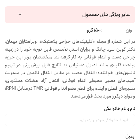
سایر ویژگی‌های محصول
وزن
1500 گرم
در این شماره از مجله «کلینیک‌های جراحی پلاستیک»، ویراستاران مهمان،
دکتر کوین سی. چانگ و برایان استار، تخصص قابل توجه خود را در زمینه
جراحی دست و اندام فوقانی به کار گرفته‌اند. متخصصان برتر این حوزه،
مباحث کلیدی مانند اصول دستیابی به نتایج قابل پیش‌بینی در ترمیم
تاندون‌های خم‌کننده؛ انتقال عصب در مقابل انتقال تاندون در مدیریت
آسیب‌های عصبی محیطی اندام فوقانی؛ انتقال آزاد عضلات عملکردی؛
مسیرهای فعلی و آینده برای قطع عضو اندام فوقانی: TMR در مقابل RPNI؛
و موارد دیگر را مورد بحث قرار می‌دهند.
نام و نام خانوادگی
ایمیل