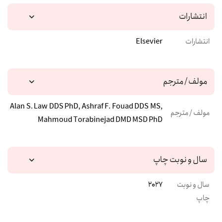
انتشارات
انتشارات
Elsevier
مولف / مترجم
Alan S. Law DDS PhD, Ashraf F. Fouad DDS MS,
مولف / مترجم
Mahmoud Torabinejad DMD MSD PhD
سال و نوبت چاپ
سال و نوبت
2027
چاپ