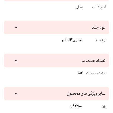
قطع کتاب
رحلی
نوع جلد
نوع جلد
سیمی, گالینگور
تعداد صفحات
تعداد صفحات
512
سایر ویژگی‌های محصول
وزن
2500 گرم