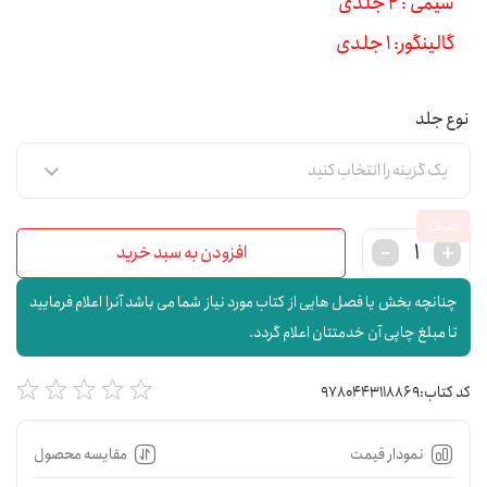
سیمی : 2 جلدی
گالینگور: 1 جلدی
نوع جلد
صاف
افزودن به سبد خرید
چنانچه بخش یا فصل هایی از کتاب مورد نیاز شما می باشد آنرا اعلام فرمایید
تا مبلغ چاپی آن خدمتتان اعلام گردد.
کد کتاب:
9780443118869
نمودار قیمت
مقایسه محصول