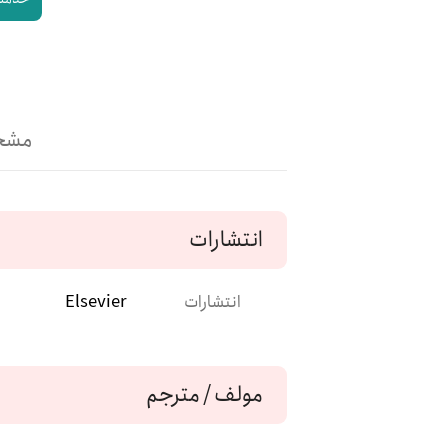
مشخ
انتشارات
انتشارات
Elsevier
مولف / مترجم