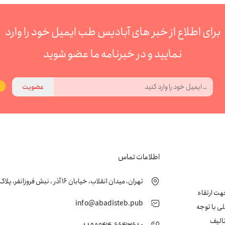
برای اطلاع از خبر های آبادیس طب ایمیل خود را وارد
نمایید و در خبرنامه ما عضو شوید
عضویت
اطلاعات تماس
تهران، میدان انقلاب، خیابان 16 آذر ، نبش فروزانفر، پلاک 24 ، طبقه اول
زشکی جهت ارتقاء
info@abadisteb.pub
ی با توجه
تالیف