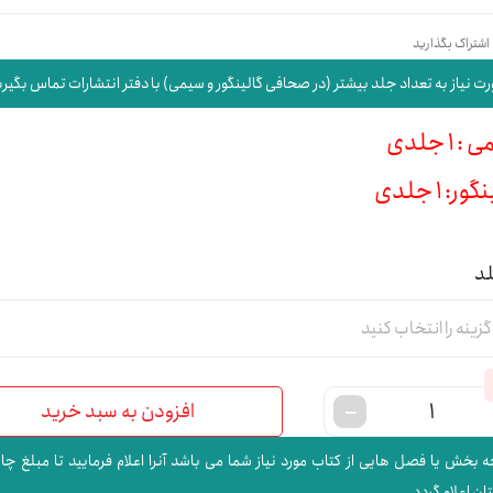
 اشتراک بگذارید
ت نیاز به تعداد جلد بیشتر (در صحافی گالینگور و سیمی) با دفتر انتشارات تماس بگیری
 1 جلدی
ور: 1 جلدی
لد
افزودن به سبد خرید
 بخش یا فصل هایی از کتاب مورد نیاز شما می باشد آنرا اعلام فرمایید تا مبلغ چا
ن اعلام گردد.