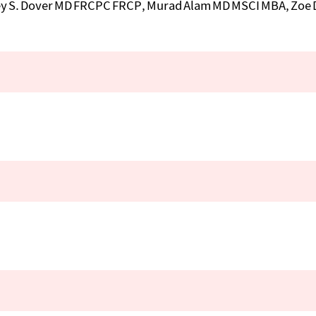
ey S. Dover MD FRCPC FRCP, Murad Alam MD MSCI MBA, Zoe 