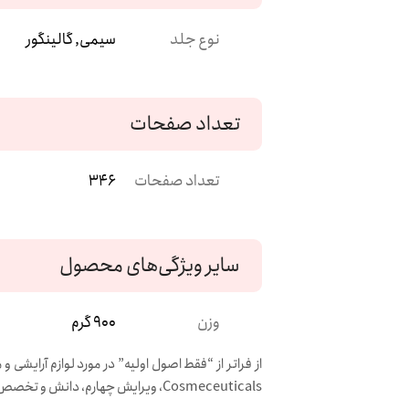
نوع جلد
سیمی, گالینگور
تعداد صفحات
تعداد صفحات
346
سایر ویژگی‌های محصول
وزن
900 گرم
از فراتر از “فقط اصول اولیه” در مورد لوازم آرایشی
Cosmeceuticals، ویرایش چهارم، دانش و تخصص شما را با مواد آرایشی پیشرفته که نتایج عالی را برای بیماران شما انتظار دارند، بهبود می‌بخشد.