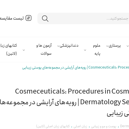
لیست مقایسه
پرستاری
علوم
دندانپزشکی
آزمون ها و
کتابهای زب
پایه
سوالات
(لاتین)
ه‌های آرایشی در مجموعه‌های پوستی زیبایی
Cosmeceuticals: Procedures in Cosm
Dermatology Series | رویه‌های آرایشی در مجموعه‌ه
 زیبایی
Derm
پوست و مو و زیبایی
زبان اصلی
کتابهای زبان اصلی (لاتین)