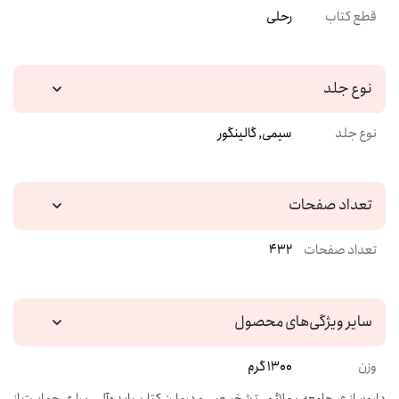
قطع کتاب
رحلی
نوع جلد
نوع جلد
سیمی, گالینگور
تعداد صفحات
تعداد صفحات
432
سایر ویژگی‌های محصول
وزن
1300 گرم
داروسازی جامعه: علائم، تشخیص و درمان کتاب ایده‌آلی برای حمایت از