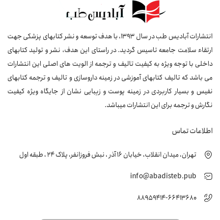
انتشارات آبادیس طب در سال 1393، با هدف توسعه و نشر کتابهای پزشکی جهت
ارتقاء سلامت جامعه تاسیس گردید. در راستای این هدف، نشر و تولید کتابهای
داخلی با توجه ویژه به کیفیت تالیف و ترجمه از الویت های اصلی این انتشارات
می باشد که تالیف کتابهای آموزشی در زمینه داروسازی و تالیف و ترجمه کتابهای
نفیس و بسیار کاربردی در زمینه پوست و زیبایی نشان از جایگاه ویژه کیفیت
نگارش و ترجمه برای این انتشارات میباشد.
اطلاعات تماس
تهران، میدان انقلاب، خیابان 16 آذر ، نبش فروزانفر، پلاک 24 ، طبقه اول
info@abadisteb.pub
88959414-66413680