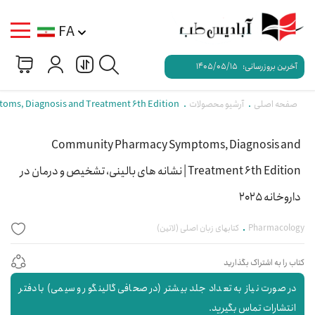
FA
آخرین بروزرسانی:
1405/05/15
صفحه اصلی
آرشیو محصولات
Community Pharmacy Symptoms, Diagnosis and Treatment 6th Edition | نش
Community Pharmacy Symptoms, Diagnosis and
Treatment 6th Edition | نشانه های بالینی، تشخیص و درمان در
داروخانه 2025
Pharmacology
کتابهای زبان اصلی (لاتین)
کتاب را به اشتراک بگذارید
در صورت نیاز به تعداد جلد بیشتر (در صحافی گالینگور و سیمی) با دفتر
انتشارات تماس بگیرید.