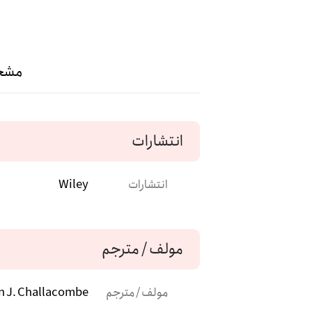
مشخ
انتشارات
انتشارات
Wiley
مولف / مترجم
مولف / مترجم
en J. Challacombe