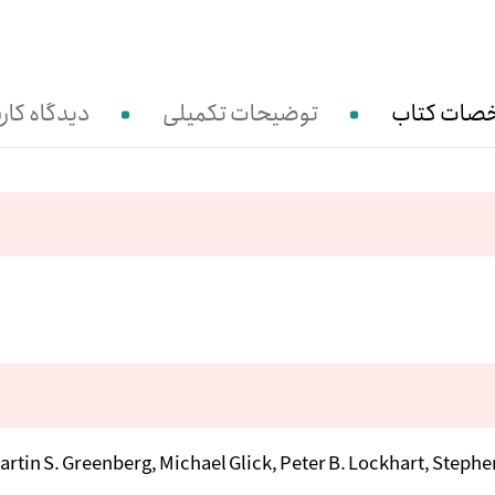
صات کتاب
توضیحات تکمیلی
دیدگاه کارب
artin S. Greenberg, Michael Glick, Peter B. Lockhart, Steph