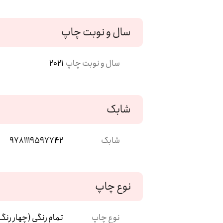
سال و نوبت چاپ
سال و نوبت چاپ
2021
شابک
شابک
9781119597742
نوع چاپ
نوع چاپ
تمام رنگی (چهار رنگ