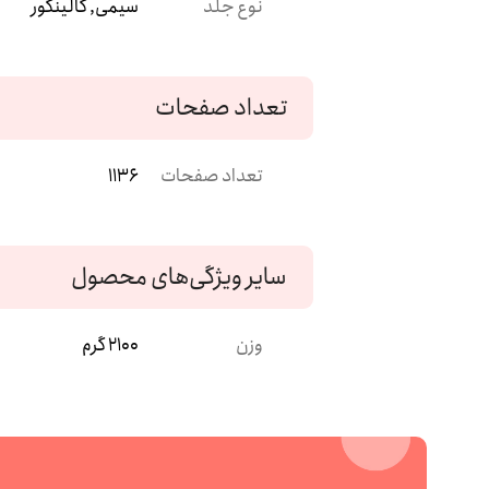
نوع جلد
سیمی, گالینگور
تعداد صفحات
تعداد صفحات
1136
سایر ویژگی‌های محصول
وزن
2100 گرم