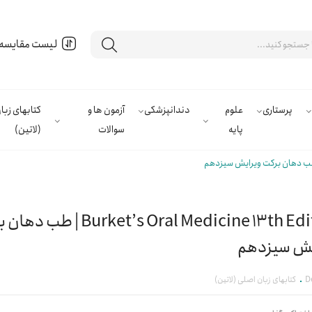
لیست مقایسه
پرستاری
علوم
دندانپزشکی
آزمون ها و
کتابهای زب
پایه
سوالات
(لاتین)
Burket’s Oral Medicine 13th Edition | 
یش سیزدهم
D
کتابهای زبان اصلی (لاتین)