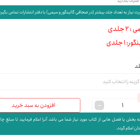
 اشتراک بگذارید
ت نیاز به تعداد جلد بیشتر (در صحافی گالینگور و سیمی) با دفتر انتشارات تماس بگیری
 2 جلدی
ور: 1 جلدی
لد
افزودن به سبد خرید
 بخش یا فصل هایی از کتاب مورد نیاز شما می باشد آنرا اعلام فرمایید تا مبلغ چا
ن اعلام گردد.