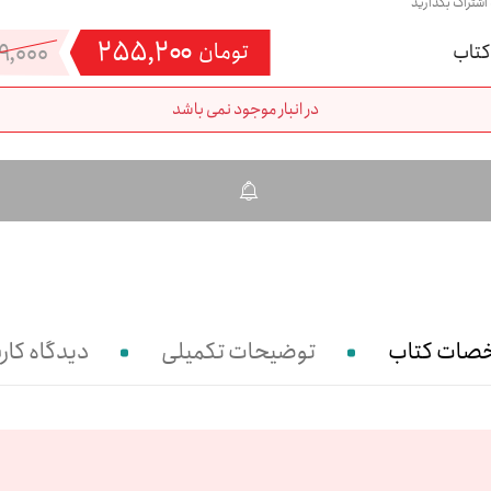
 اشتراک بگذارید
۲۵۵,۲۰۰
۹,۰۰۰
تومان
در انبار موجود نمی باشد
صات کتاب
توضیحات تکمیلی
دیدگاه کارب