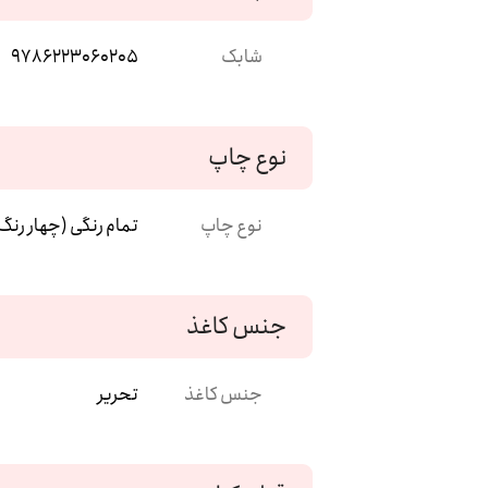
شابک
9786223060205
نوع چاپ
نوع چاپ
تمام رنگی (چهار رنگ
جنس کاغذ
جنس کاغذ
تحریر