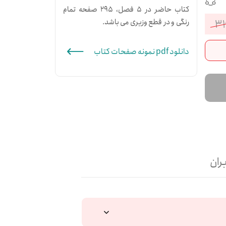
کتاب حاضر در 5 فصل، 295 صفحه تمام
۳۱
رنگی و در قطع وزیری می باشد.
قیمت
قیمت
دانلود pdf نمونه صفحات کتاب
فعلی:
اصلی:
۲۵۵,۲۰۰تومان.
۳۱۹,۰۰۰تومان
بود.
ران