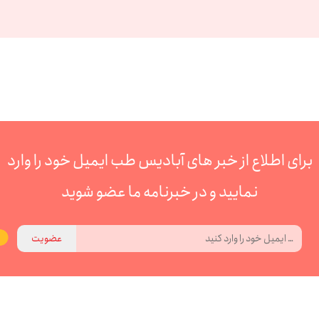
برای اطلاع از خبر های آبادیس طب ایمیل خود را وارد
نمایید و در خبرنامه ما عضو شوید
عضویت