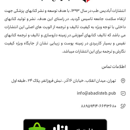
انتشارات آبادیس طب در سال 1393، با هدف توسعه و نشر کتابهای پزشکی جهت
ارتقاء سلامت جامعه تاسیس گردید. در راستای این هدف، نشر و تولید کتابهای
داخلی با توجه ویژه به کیفیت تالیف و ترجمه از الویت های اصلی این انتشارات
می باشد که تالیف کتابهای آموزشی در زمینه داروسازی و تالیف و ترجمه کتابهای
نفیس و بسیار کاربردی در زمینه پوست و زیبایی نشان از جایگاه ویژه کیفیت
نگارش و ترجمه برای این انتشارات میباشد.
اطلاعات تماس
تهران، میدان انقلاب، خیابان 16 آذر ، نبش فروزانفر، پلاک 24 ، طبقه اول
info@abadisteb.pub
88959414-66413680