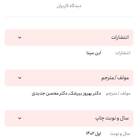
دیدگاه کاربران
انتشارات
انتشارات
ابن سینا
مولف / مترجم
مولف / مترجم
دکتر بهروز بیرشک, دکتر محسن جدیدی
سال و نوبت چاپ
سال و نوبت
اول 1402