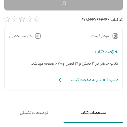
کد کتاب:
9786227664942
نمودار قیمت
مقایسه محصول
خلاصه کتاب
کتاب حاضر در 3 بخش و 17 فصل و 678 صفحه میباشد.
دانلود pdf نمونه صفحات کتاب
مشخصات کتاب
توضیحات تکمیلی