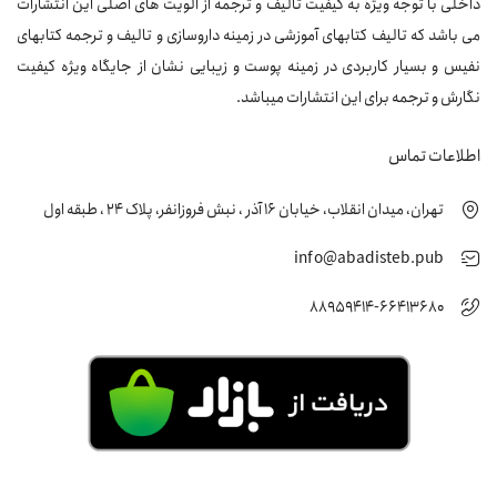
داخلی با توجه ویژه به کیفیت تالیف و ترجمه از الویت های اصلی این انتشارات
می باشد که تالیف کتابهای آموزشی در زمینه داروسازی و تالیف و ترجمه کتابهای
نفیس و بسیار کاربردی در زمینه پوست و زیبایی نشان از جایگاه ویژه کیفیت
نگارش و ترجمه برای این انتشارات میباشد.
اطلاعات تماس
تهران، میدان انقلاب، خیابان 16 آذر ، نبش فروزانفر، پلاک 24 ، طبقه اول
info@abadisteb.pub
88959414-66413680