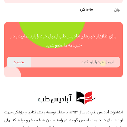
وزن
1090 گرم
برای اطلاع از خبر های آبادیس طب ایمیل خود را وارد نمایید و در
خبرنامه ما عضو شوید
عضویت
انتشارات آبادیس طب در سال 1393، با هدف توسعه و نشر کتابهای پزشکی جهت
ارتقاء سلامت جامعه تاسیس گردید. در راستای این هدف، نشر و تولید کتابهای