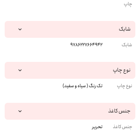
چاپ
شابک
شابک
9786227664942
نوع چاپ
نوع چاپ
تک رنگ ( سیاه و سفید)
جنس کاغذ
جنس کاغذ
تحریر