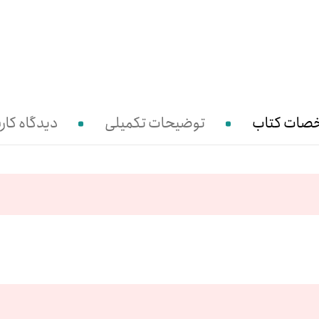
صات کتاب
توضیحات تکمیلی
دیدگاه کارب