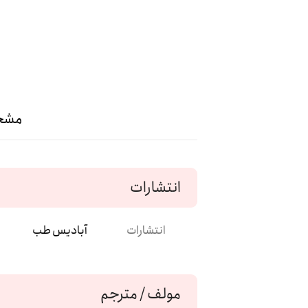
مشخ
انتشارات
انتشارات
آبادیس طب
مولف / مترجم