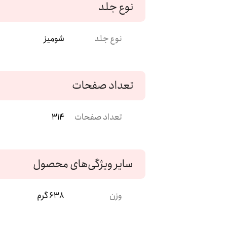
نوع جلد
نوع جلد
شومیز
تعداد صفحات
تعداد صفحات
314
سایر ویژگی‌های محصول
وزن
638 گرم