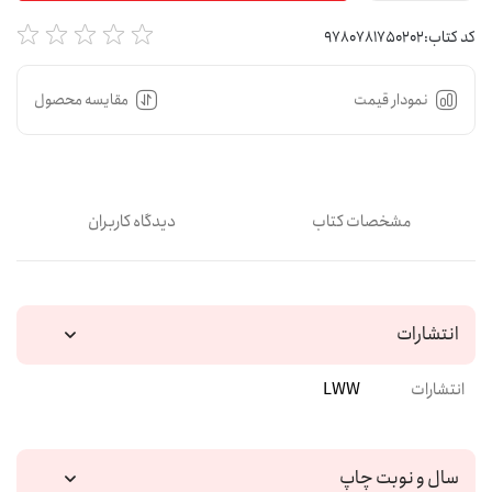
بود
کد کتاب:
9780781750202
نمودار قیمت
مقایسه محصول
مشخصات کتاب
دیدگاه کاربران
انتشارات
انتشارات
LWW
سال و نوبت چاپ