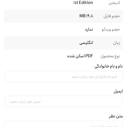
ادیشن
1st Edition
حجم فایل
19.8 MB
حجم ویدئو
ندارد
زبان
انگلیسی
نوع محصول
PDF اسکن شده
نام و نام خانوادگی
ایمیل
متن نظر