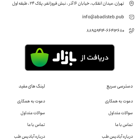
تهران، میدان انقلاب، خیابان 16 آذر ، نبش فروزانفر، پلاک 24 ، طبقه اول
info@abadisteb.pub
88959414-66413680
دسترسی سریع
لینک های مفید
دعوت به همکاری
دعوت به همکاری
سوالات متداول
سوالات متداول
تماس با ما
تماس با ما
درباره آبادیس طب
درباره آبادیس طب