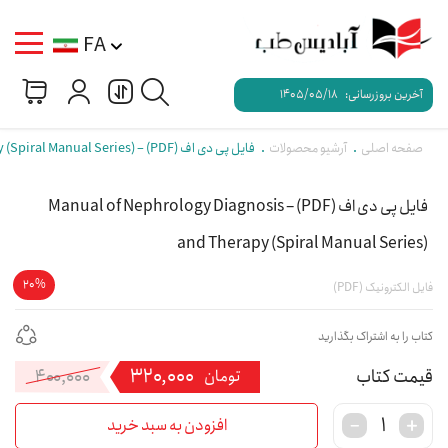
FA
آخرین بروزرسانی:
1405/05/18
صفحه اصلی
آرشیو محصولات
فایل پی دی اف (PDF) – Manual of Nephrology Diagnosis and Therapy (Spiral Manual Series)
فایل پی دی اف (PDF) – Manual of Nephrology Diagnosis
and Therapy (Spiral Manual Series)
20%
فایل الکترونیک (PDF)
کتاب را به اشتراک بگذارید
۳۲۰,۰۰۰
۴۰۰,۰۰۰
قی
قی
تومان
فعل
اصل
افزودن به سبد خرید
۰,۰۰۰