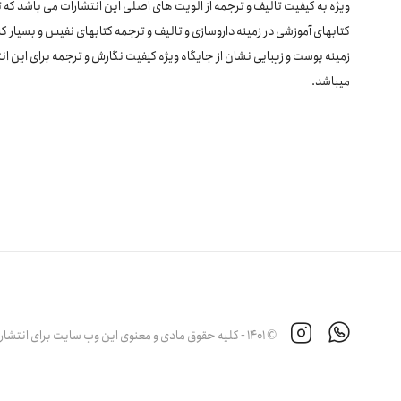
ویژه به کیفیت تالیف و ترجمه از الویت های اصلی این انتشارات می باشد که 
کتابهای آموزشی در زمینه داروسازی و تالیف و ترجمه کتابهای نفیس و بسیار کا
زمینه پوست و زیبایی نشان از جایگاه ویژه کیفیت نگارش و ترجمه برای این ان
میباشد.
© 1401 - کلیه حقوق مادی و معنوی این وب سایت برای انتشارات آبادیس طب محفوظ است.