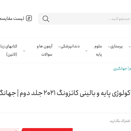
لیست مقایسه
پرستاری
علوم
دندانپزشکی
آزمون ها و
کتابهای زب
پایه
سوالات
(لاتین)
ژی پایه و بالینی کاتزونگ 2021 جلد دوم | جهانگیری
 اشتراک بگذارید