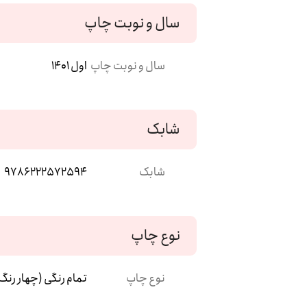
سال و نوبت چاپ
سال و نوبت چاپ
اول 1401
شابک
شابک
9786222572594
نوع چاپ
نوع چاپ
تمام رنگی (چهار رنگ