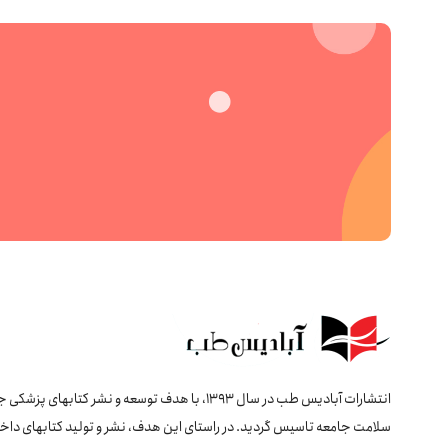
انتشارات آبادیس طب در سال 1393، با هدف توسعه و نشر کتابهای پ
سلامت جامعه تاسیس گردید. در راستای این هدف، نشر و تولید کتابهای داخل