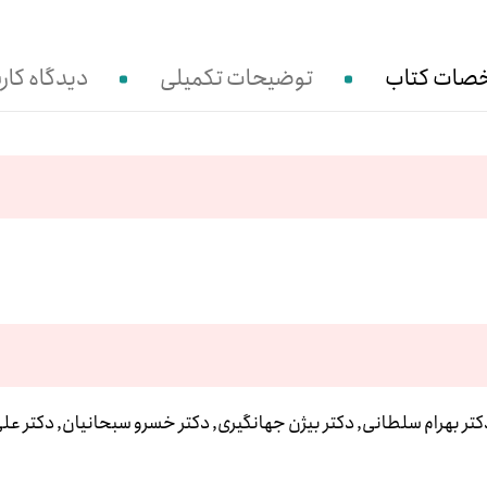
صات کتاب
توضیحات تکمیلی
دیدگاه کارب
کتر بهرام سلطانی, دکتر بیژن جهانگیری, دکتر خسرو سبحانیان, دکتر ع