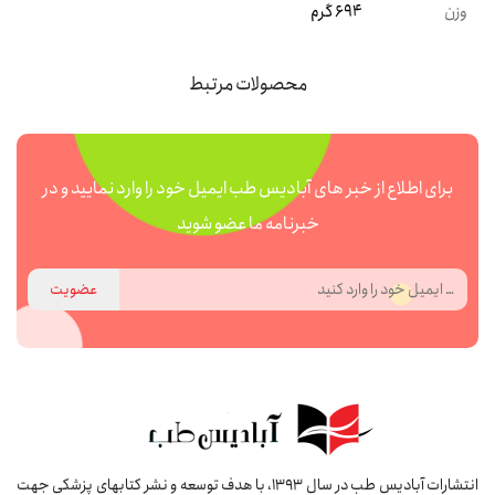
وزن
694 گرم
محصولات مرتبط
برای اطلاع از خبر های آبادیس طب ایمیل خود را وارد نمایید و در
خبرنامه ما عضو شوید
عضویت
انتشارات آبادیس طب در سال 1393، با هدف توسعه و نشر کتابهای پزشکی جهت