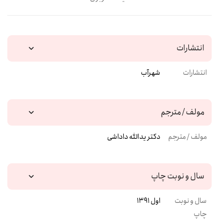
انتشارات
انتشارات
شهرآب
مولف / مترجم
مولف / مترجم
دکتر یدالله داداشی
سال و نوبت چاپ
سال و نوبت
اول 1391
چاپ