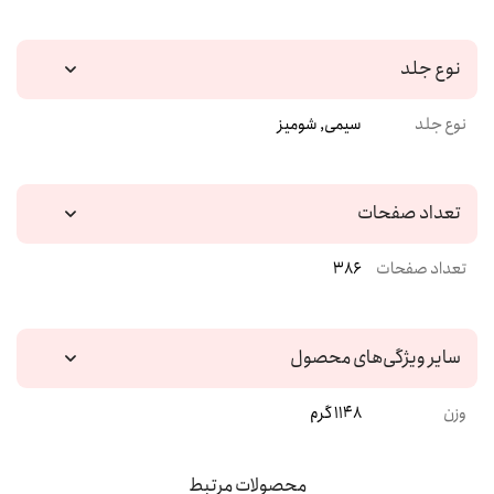
نوع جلد
نوع جلد
سیمی, شومیز
تعداد صفحات
تعداد صفحات
386
سایر ویژگی‌های محصول
وزن
1148 گرم
محصولات مرتبط