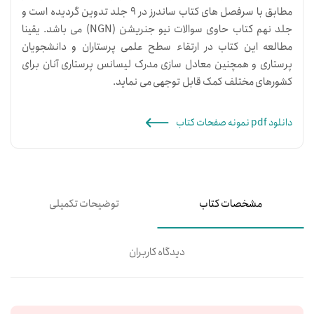
مطابق با سرفصل های کتاب ساندرز در 9 جلد تدوین گردیده است و
جلد نهم کتاب حاوی سوالات نیو جنریشن (NGN) می باشد. یقینا
مطالعه این کتاب در ارتقاء سطح علمی پرستاران و دانشجویان
پرستاری و همچنین معادل سازی مدرک لیسانس پرستاری آنان برای
کشورهای مختلف کمک قابل توجهی می نماید.
دانلود pdf نمونه صفحات کتاب
مشخصات کتاب
توضیحات تکمیلی
دیدگاه کاربران