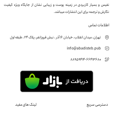
نفیس و بسیار کاربردی در زمینه پوست و زیبایی نشان از جایگاه ویژه کیفیت
نگارش و ترجمه برای این انتشارات میباشد.
اطلاعات تماس
تهران، میدان انقلاب، خیابان 16 آذر ، نبش فروزانفر، پلاک 24 ، طبقه اول
info@abadisteb.pub
88959414-66413680
دسترسی سریع
لینک های مفید