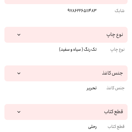
شابک
9786226511483
نوع چاپ
نوع چاپ
تک رنگ ( سیاه و سفید)
جنس کاغذ
جنس کاغذ
تحریر
قطع کتاب
قطع کتاب
رحلی