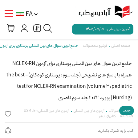
FA
آخرین بروزرسانی:
1405/05/15
صفحه اصلی
آرشیو محصولات
جامع ترین سوال های بین المللی پرستاری برای آزمون NCLEX-RN همراه با پاسخ های تشریحی (جلد سوم : پرستاری کودکان) – the best test for NCLEX-RN examination (volume 3: pediatric Nursing) | یوورد ۲۰۲۳ جلد سوم ناص
جامع ترین سوال های بین المللی پرستاری برای آزمون NCLEX-RN
همراه با پاسخ های تشریحی (جلد سوم : پرستاری کودکان) – the best
test for NCLEX-RN examination (volume 3: pediatric
Nursing) | یوورد 2023 جلد سوم ناصری
جدید
آزمون ها و سوالات
آزمون های بین المللی
آزمون های بین المللی: USMLE-
KAPLAN
کتابهای ناشر
کتاب را به اشتراک بگذارید