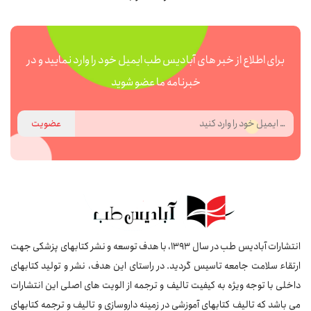
برای اطلاع از خبر های آبادیس طب ایمیل خود را وارد نمایید و در
خبرنامه ما عضو شوید
عضویت
انتشارات آبادیس طب در سال 1393، با هدف توسعه و نشر کتابهای پزشکی جهت
ارتقاء سلامت جامعه تاسیس گردید. در راستای این هدف، نشر و تولید کتابهای
داخلی با توجه ویژه به کیفیت تالیف و ترجمه از الویت های اصلی این انتشارات
می باشد که تالیف کتابهای آموزشی در زمینه داروسازی و تالیف و ترجمه کتابهای