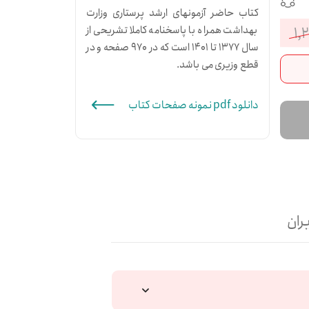
کتاب حاضر آزمونهای ارشد پرستاری وزارت
۱,
بهداشت همراه با پاسخنامه کاملا تشریحی از
قیمت
قیمت
سال 1377 تا 1401 است که در 970 صفحه و در
قطع وزیری می باشد.
فعلی:
اصلی:
۹۹۱,۲۰۰تومان.
۱,۲۳۹,۰۰۰تومان
دانلود pdf نمونه صفحات کتاب
بود.
ران