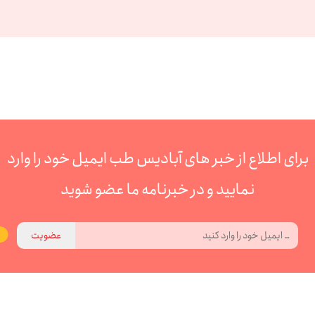
برای اطلاع از خبر های آبادیس طب ایمیل خود را وارد
نمایید و در خبرنامه ما عضو شوید
عضویت