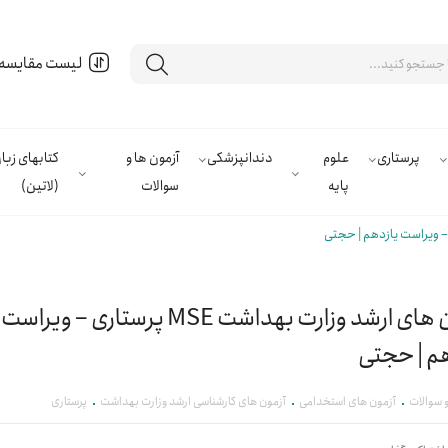
لیست مقایسه
پرستاری
علوم
دندانپزشکی
آزمون ها و
کتابهای زب
پایه
سوالات
(لاتین)
آزمون های ارشد وزارت بهداشت MSE پرستاری – ویراست
م | حجتی
و سوالات
آزمون های استخدامی
آزمون های کارشناسی ارشد وزارت بهداشت
پرستاری