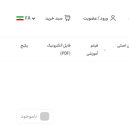
ورود / عضویت
سبد خرید
FA
ان اصلی
فیلم
فایل الکترونیک
پکیج
آموزشی
(PDF)
ناموجود