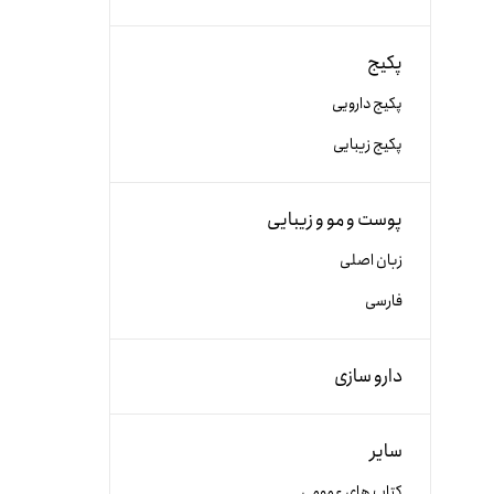
پکیج
پکیج دارویی
پکیج زیبایی
پوست و مو و زیبایی
زبان اصلی
فارسی
دارو سازی
سایر
کتاب های عمومی