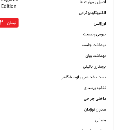
اصول و مهارت ها
الکتروکاردیوگرافی
۲
تومان
اورژانس
بررسی وضعیت
بهداشت جامعه
بهداشت روان
پرستاری بالینی
تست تشخیصی و آزمایشگاهی
تغذیه پرستاری
داخلی جراحی
مادران نوزادان
مامایی