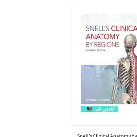
Snell’s Clinical Anatomy b