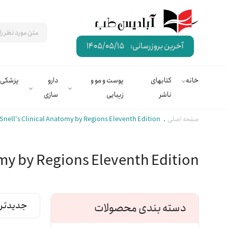
آخرین بروزرسانی:
1405/05/15
خانه
کتابهای
پوست و مو و
دارو
پزشکی
ناشر
زیبایی
سازی
صفحه اصلی
Snell's Clinical Anatomy by Regions Eleventh Edition
omy by Regions Eleventh Edition
دسته بندی محصولات