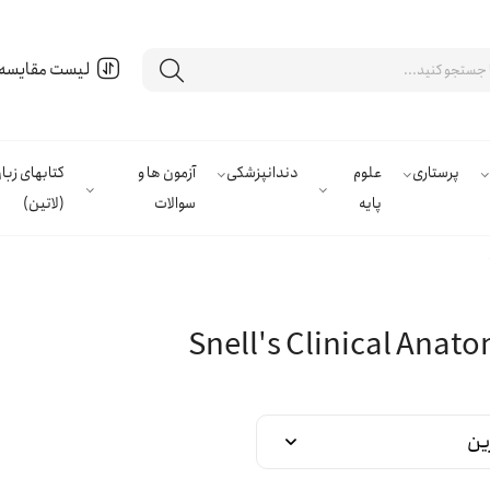
لیست مقایسه
پرستاری
علوم
دندانپزشکی
آزمون ها و
کتابهای زب
پایه
سوالات
(لاتین)
Snell's Clinical Anat