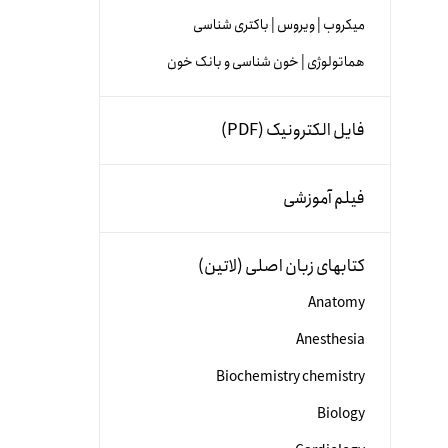
میکروب | ویروس | باکتری شناسی
هماتولوژی | خون شناسی و بانک خون
فایل الکترونیک (PDF)
فیلم آموزشی
کتابهای زبان اصلی (لاتین)
Anatomy
Anesthesia
Biochemistry chemistry
Biology