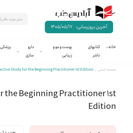
آخرین بروزرسانی:
1405/05/17
خانه
کتابهای
پوست و مو و
دارو
پزشکی
ناشر
زیبایی
سازی
صفحه اصلی
active Study for the Beginning Practitioner 1st Edition
r the Beginning Practitioner 1st
Edition