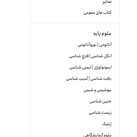
سایر
کتاب های عمومی
علوم پایه
آناتومی | نوروآناتومی
انگل شناسی | قارچ شناسی
ایمونولوژی | ایمنی شناسی
بافت شناسی | آسیب شناسی
بیوشیمی و شیمی
جنین شناسی
زیست شناسی
ژنتیک
علوم آزمایشگاهی