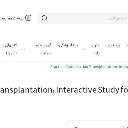
لیست مقایسه
پرستاری
علوم
دندانپزشکی
آزمون ها و
کتابهای زب
پایه
سوالات
(لاتین)
Practical Guide to Hair Transplantation: Inter
ransplantation: Interactive Study fo