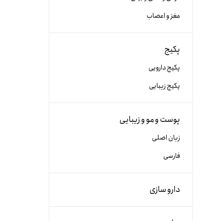
مغز و اعصاب
پکیج
پکیج دارویی
پکیج زیبایی
پوست و مو و زیبایی
زبان اصلی
فارسی
دارو سازی