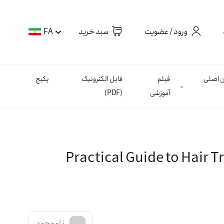
ورود / عضویت
سبد خرید
FA
ان اصلی
فیلم
فایل الکترونیک
پکیج
آموزشی
(PDF)
Practical Guide to Hair T
ناموجود