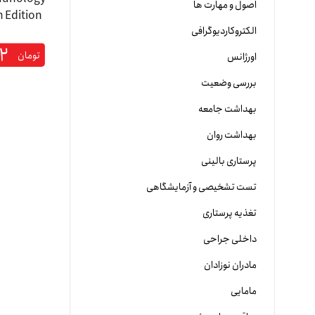
اصول و مهارت ها
الکتروکاردیوگرافی
ابوالعباس 2026 | ایمونولوژی ابوالعباس 2026
۱۲
تومان
اورژانس
بررسی وضعیت
بهداشت جامعه
بهداشت روان
پرستاری بالینی
تست تشخیصی و آزمایشگاهی
تغذیه پرستاری
داخلی جراحی
مادران نوزادان
مامایی