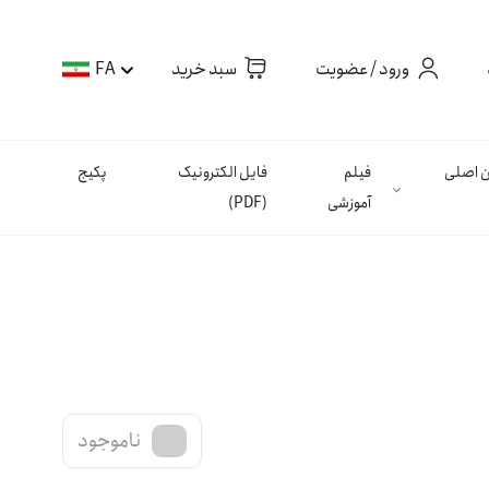
ورود / عضویت
سبد خرید
FA
ان اصلی
فیلم
فایل الکترونیک
پکیج
آموزشی
(PDF)
ناموجود