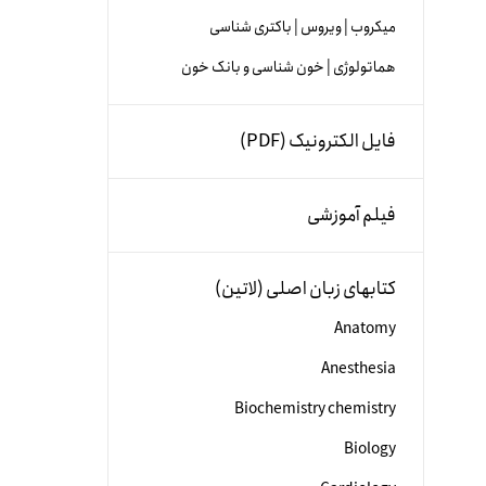
میکروب | ویروس | باکتری شناسی
هماتولوژی | خون شناسی و بانک خون
فایل الکترونیک (PDF)
فیلم آموزشی
کتابهای زبان اصلی (لاتین)
Anatomy
Anesthesia
Biochemistry chemistry
Biology