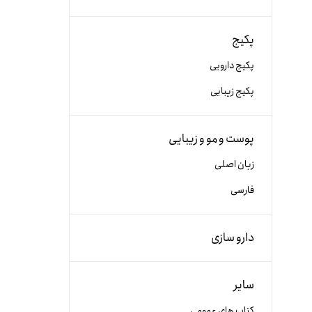
پکیج
پکیج دارویی
پکیج زیبایی
پوست و مو و زیبایی
زبان اصلی
فارسی
دارو سازی
سایر
کتاب های عمومی