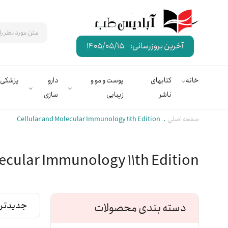
آخرین بروزرسانی:
1405/05/15
خانه
کتابهای
پوست و مو و
دارو
پزشکی
ناشر
زیبایی
سازی
صفحه اصلی
Cellular and Molecular Immunology 11th Edition
ecular Immunology 11th Edition
دسته بندی محصولات