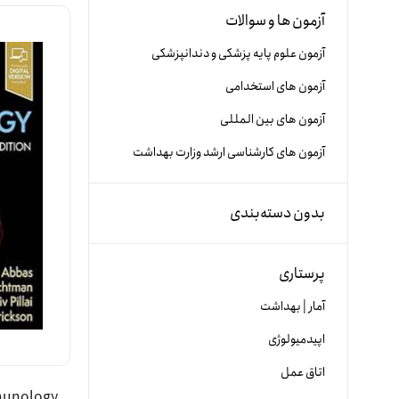
آزمون ها و سوالات
آزمون علوم پایه پزشکی و دندانپزشکی
آزمون های استخدامی
آزمون های بین المللی
آزمون های کارشناسی ارشد وزارت بهداشت
بدون دسته‌بندی
پرستاری
آمار | بهداشت
اپیدمیولوژی
اتاق عمل
mmunology