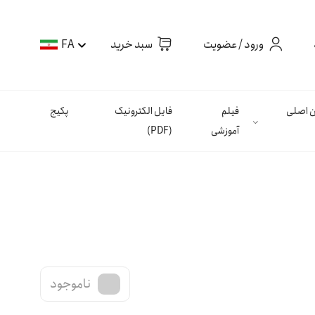
ورود / عضویت
سبد خرید
FA
ان اصلی
فیلم
فایل الکترونیک
پکیج
آموزشی
(PDF)
ناموجود