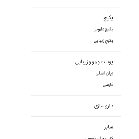
پکیج
پکیج دارویی
پکیج زیبایی
پوست و مو و زیبایی
زبان اصلی
فارسی
دارو سازی
سایر
کتاب های عمومی