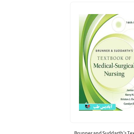
Brunner and Suddarth’s Te