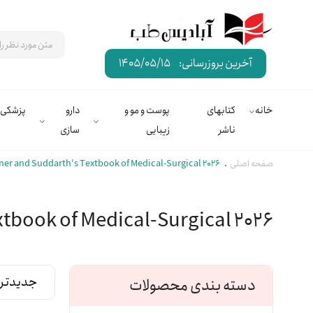
آخرین بروزرسانی:
1405/05/15
خانه
کتابهای
پوست و مو و
دارو
پزشکی
ناشر
زیبایی
سازی
صفحه اصلی
er and Suddarth's Textbook of Medical-Surgical 2026
tbook of Medical-Surgical 2026
دسته بندی محصولات