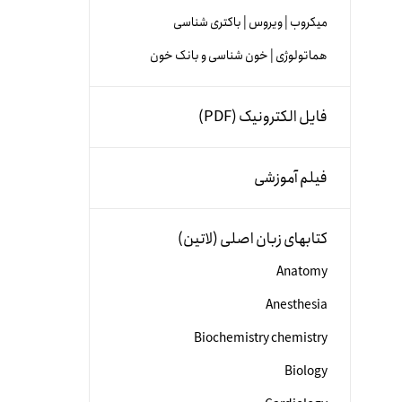
میکروب | ویروس | باکتری شناسی
هماتولوژی | خون شناسی و بانک خون
فایل الکترونیک (PDF)
فیلم آموزشی
کتابهای زبان اصلی (لاتین)
Anatomy
Anesthesia
Biochemistry chemistry
Biology