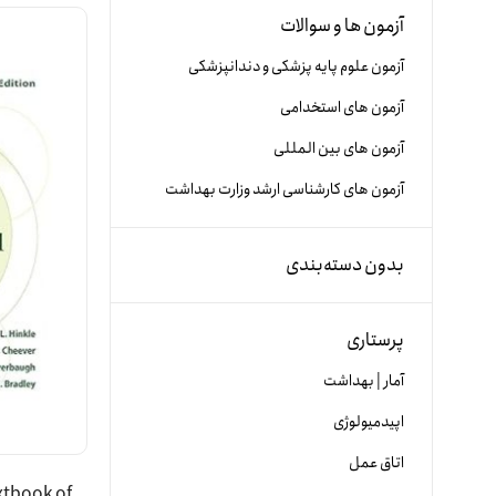
آزمون ها و سوالات
آزمون علوم پایه پزشکی و دندانپزشکی
آزمون های استخدامی
آزمون های بین المللی
آزمون های کارشناسی ارشد وزارت بهداشت
بدون دسته‌بندی
پرستاری
آمار | بهداشت
اپیدمیولوژی
اتاق عمل
xtbook of