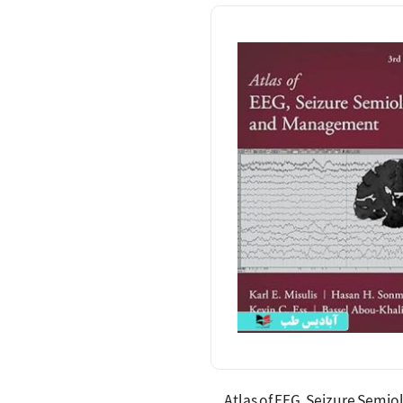
Atlas of EEG, Seizure Semio