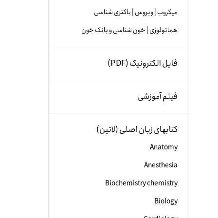
میکروب | ویروس | باکتری شناسی
هماتولوژی | خون شناسی و بانک خون
فایل الکترونیک (PDF)
فیلم آموزشی
کتابهای زبان اصلی (لاتین)
Anatomy
Anesthesia
Biochemistry chemistry
Biology