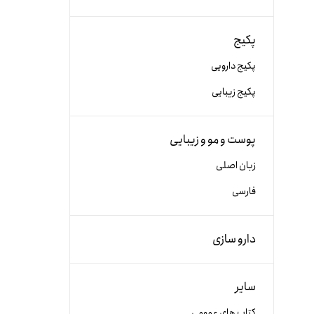
پکیج
پکیج دارویی
پکیج زیبایی
پوست و مو و زیبایی
زبان اصلی
فارسی
دارو سازی
سایر
کتاب های عمومی