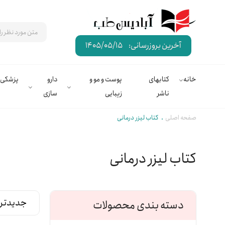
آخرین بروزرسانی:
1405/05/15
خانه
کتابهای
پوست و مو و
دارو
پزشکی
ناشر
زیبایی
سازی
صفحه اصلی
کتاب لیزر درمانی
کتاب لیزر درمانی
دسته بندی محصولات