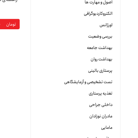
اصول و مهارت ها
الکتروکاردیوگرافی
۰
تومان
اورژانس
بررسی وضعیت
بهداشت جامعه
بهداشت روان
پرستاری بالینی
تست تشخیصی و آزمایشگاهی
تغذیه پرستاری
داخلی جراحی
مادران نوزادان
مامایی