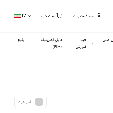
ورود / عضویت
سبد خرید
FA
ان اصلی
فیلم
فایل الکترونیک
پکیج
آموزشی
(PDF)
ناموجود