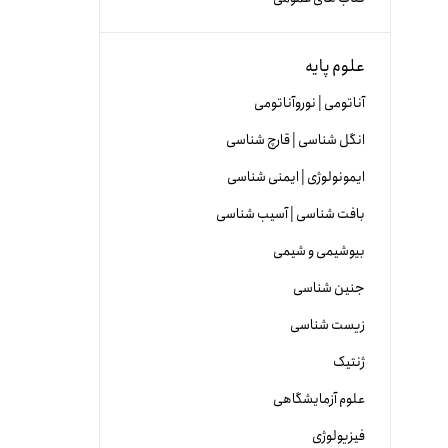
علوم پایه
آناتومی | نوروآناتومی
انگل شناسی | قارچ شناسی
ایمونولوژی | ایمنی شناسی
بافت شناسی | آسیب شناسی
بیوشیمی و شیمی
جنین شناسی
زیست شناسی
ژنتیک
علوم آزمایشگاهی
فیزیولوژی