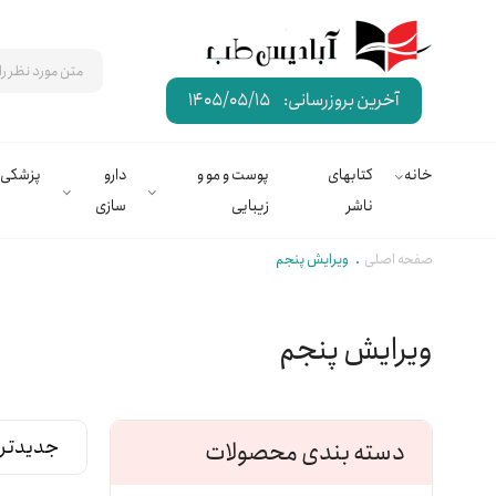
آخرین بروزرسانی:
1405/05/15
خانه
کتابهای
پوست و مو و
دارو
پزشکی
ناشر
زیبایی
سازی
صفحه اصلی
ویرایش پنجم
ویرایش پنجم
دسته بندی محصولات