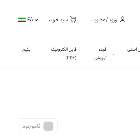
ورود / عضویت
سبد خرید
FA
ان اصلی
فیلم
فایل الکترونیک
پکیج
آموزشی
(PDF)
ناموجود