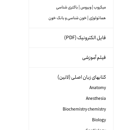
میکروب | ویروس | باکتری شناسی
هماتولوژی | خون شناسی و بانک خون
فایل الکترونیک (PDF)
فیلم آموزشی
کتابهای زبان اصلی (لاتین)
Anatomy
Anesthesia
Biochemistry chemistry
Biology