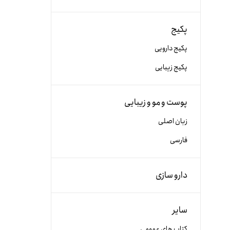
پکیج
پکیج دارویی
پکیج زیبایی
پوست و مو و زیبایی
زبان اصلی
فارسی
دارو سازی
سایر
کتاب های عمومی