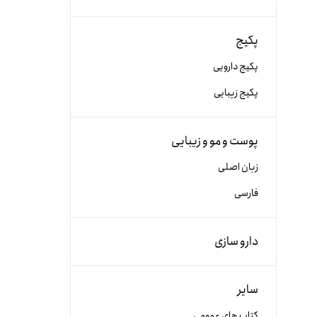
پکیج
پکیج دارویی
پکیج زیبایی
پوست و مو و زیبایی
زبان اصلی
فارسی
دارو سازی
سایر
کتاب های عمومی