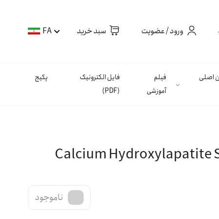
ورود / عضویت
سبد خرید
FA
ان اصلی
فیلم
فایل الکترونیک
پکیج
آموزشی
(PDF)
ناموجود