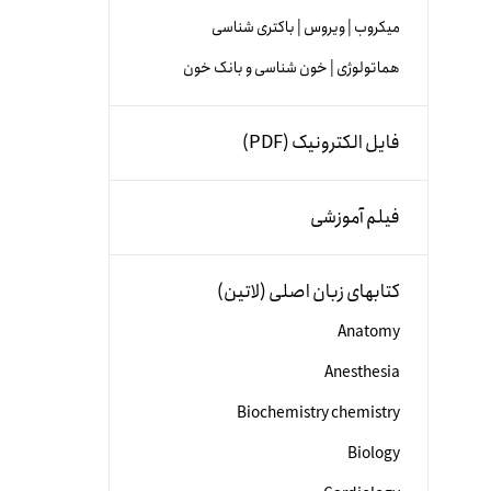
میکروب | ویروس | باکتری شناسی
هماتولوژی | خون شناسی و بانک خون
فایل الکترونیک (PDF)
فیلم آموزشی
کتابهای زبان اصلی (لاتین)
Anatomy
Anesthesia
Biochemistry chemistry
Biology