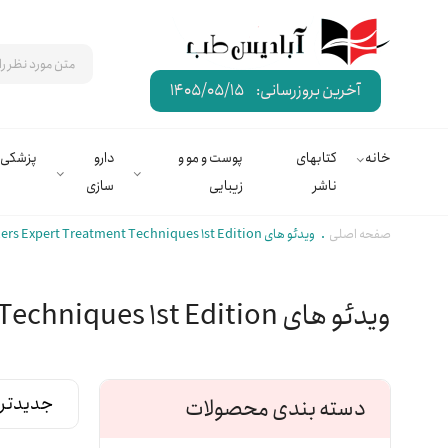
آخرین بروزرسانی:
1405/05/15
خانه
کتابهای
پوست و مو و
دارو
پزشکی
ناشر
زیبایی
سازی
صفحه اصلی
ویدئو های Calcium Hydroxylapatite Soft Tissue Fillers Expert Treatment Techniques 1st Edition
ویدئو های Calcium Hydroxylapatite Soft Tissue Fillers Expert Treatment Techniques 1st Edition
دسته بندی محصولات