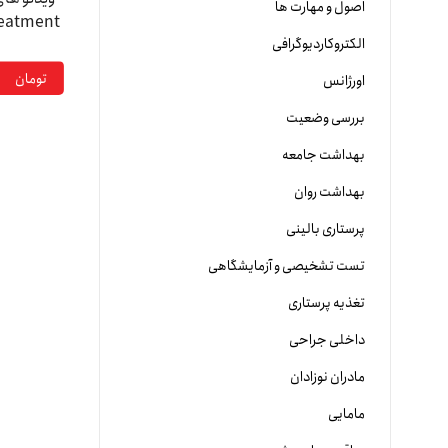
اصول و مهارت ها
Treatment
الکتروکاردیوگرافی
on
تومان
اورژانس
بررسی وضعیت
بهداشت جامعه
بهداشت روان
پرستاری بالینی
تست تشخیصی و آزمایشگاهی
تغذیه پرستاری
داخلی جراحی
مادران نوزادان
مامایی