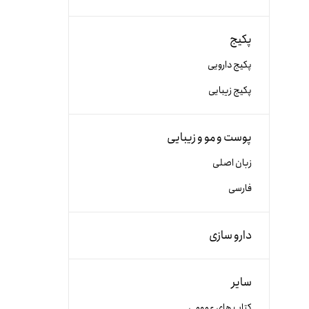
پکیج
پکیج دارویی
پکیج زیبایی
پوست و مو و زیبایی
زبان اصلی
فارسی
دارو سازی
سایر
کتاب های عمومی