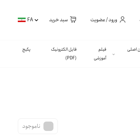
ورود / عضویت
سبد خرید
FA
ان اصلی
فیلم
فایل الکترونیک
پکیج
آموزشی
(PDF)
ناموجود