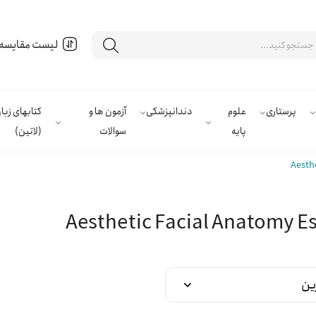
لیست مقایسه
پرستاری
علوم
دندانپزشکی
آزمون ها و
کتابهای زب
پایه
سوالات
(لاتین)