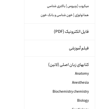
میکروب | ویروس | باکتری شناسی
هماتولوژی | خون شناسی و بانک خون
فایل الکترونیک (PDF)
فیلم آموزشی
کتابهای زبان اصلی (لاتین)
Anatomy
Anesthesia
Biochemistry chemistry
Biology