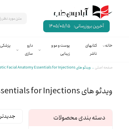
آخرین بروزرسانی:
1405/05/15
خانه
کتابهای
پوست و مو و
دارو
پزشکی
ناشر
زیبایی
سازی
صفحه اصلی
ویدئو های Aesthetic Facial Anatomy Essentials for Injections
ویدئو های Aesthetic Facial Anatomy Essentials for Injections
دسته بندی محصولات