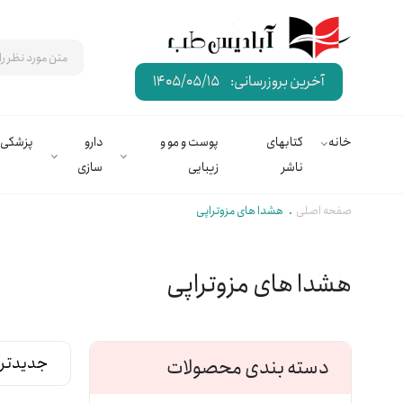
آخرین بروزرسانی:
1405/05/15
خانه
کتابهای
پوست و مو و
دارو
پزشکی
ناشر
زیبایی
سازی
صفحه اصلی
هشدا های مزوتراپی
هشدا های مزوتراپی
دسته بندی محصولات