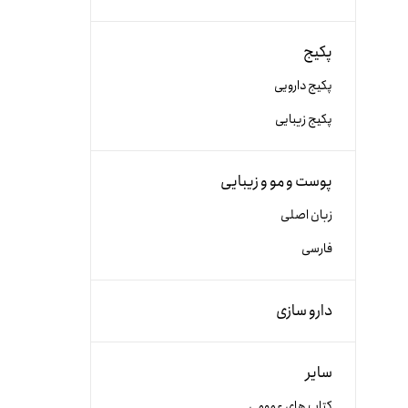
پکیج
پکیج دارویی
پکیج زیبایی
پوست و مو و زیبایی
زبان اصلی
فارسی
دارو سازی
سایر
کتاب های عمومی