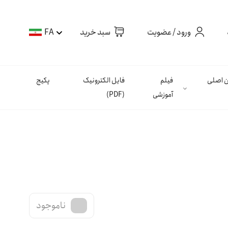
ورود / عضویت
سبد خرید
FA
ان اصلی
فیلم
فایل الکترونیک
پکیج
آموزشی
(PDF)
ناموجود