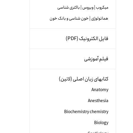
میکروب | ویروس | باکتری شناسی
هماتولوژی | خون شناسی و بانک خون
فایل الکترونیک (PDF)
فیلم آموزشی
کتابهای زبان اصلی (لاتین)
Anatomy
Anesthesia
Biochemistry chemistry
Biology