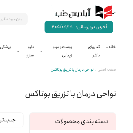
آخرین بروزرسانی:
1405/05/15
خانه
کتابهای
پوست و مو و
دارو
پزشکی
ناشر
زیبایی
سازی
صفحه اصلی
نواحی درمان با تزریق بوتاکس
نواحی درمان با تزریق بوتاکس
دسته بندی محصولات