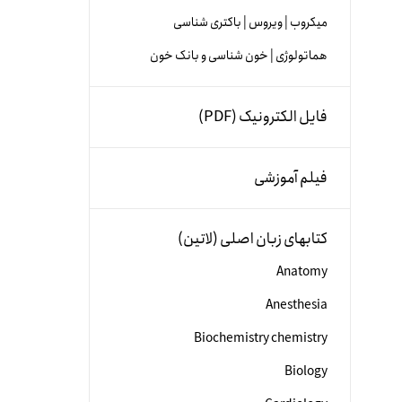
میکروب | ویروس | باکتری شناسی
هماتولوژی | خون شناسی و بانک خون
فایل الکترونیک (PDF)
فیلم آموزشی
کتابهای زبان اصلی (لاتین)
Anatomy
Anesthesia
Biochemistry chemistry
Biology