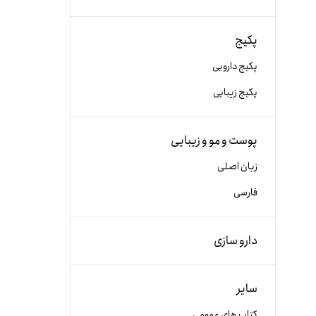
پکیج
پکیج دارویی
پکیج زیبایی
پوست و مو و زیبایی
زبان اصلی
فارسی
دارو سازی
سایر
کتاب های عمومی