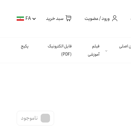
ورود / عضویت
سبد خرید
FA
ان اصلی
فیلم
فایل الکترونیک
پکیج
آموزشی
(PDF)
ناموجود