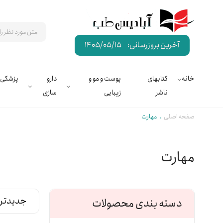
آخرین بروزرسانی:
1405/05/15
خانه
کتابهای
پوست و مو و
دارو
پزشکی
ناشر
زیبایی
سازی
صفحه اصلی
مهارت
مهارت
دسته بندی محصولات