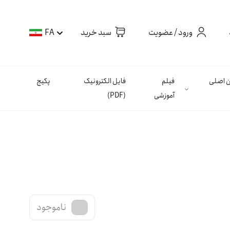
ورود / عضویت
سبد خرید
FA
ان اصلی
فیلم
فایل الکترونیک
پکیج
آموزشی
(PDF)
ناموجود