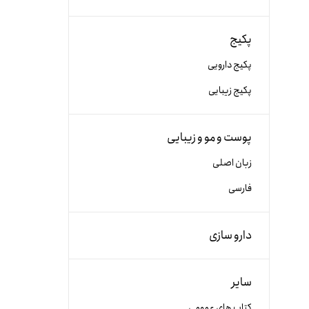
پکیج
پکیج دارویی
پکیج زیبایی
پوست و مو و زیبایی
زبان اصلی
فارسی
دارو سازی
سایر
کتاب های عمومی