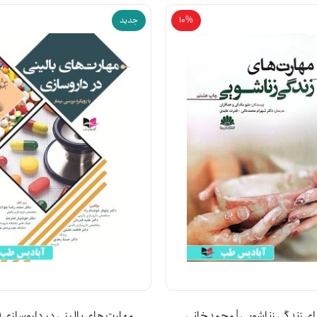
10%
جدید
ی زندگی زناشویی | محمدخانی
مهارت های بالینی در داروسازی (ب