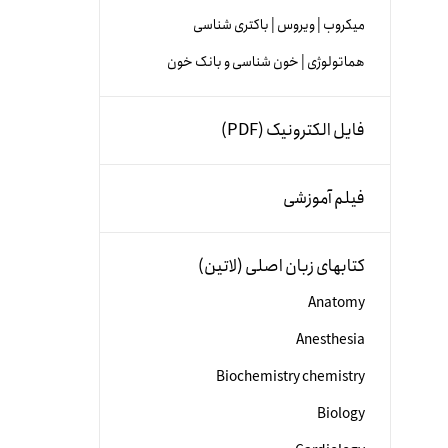
میکروب | ویروس | باکتری شناسی
هماتولوژی | خون شناسی و بانک خون
فایل الکترونیک (PDF)
فیلم آموزشی
کتابهای زبان اصلی (لاتین)
Anatomy
Anesthesia
Biochemistry chemistry
Biology