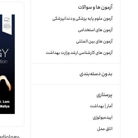
آزمون ها و سوالات
آزمون علوم پایه پزشکی و دندانپزشکی
آزمون های استخدامی
آزمون های بین المللی
آزمون های کارشناسی ارشد وزارت بهداشت
بدون دسته‌بندی
پرستاری
آمار | بهداشت
اپیدمیولوژی
اتاق عمل
adiology: