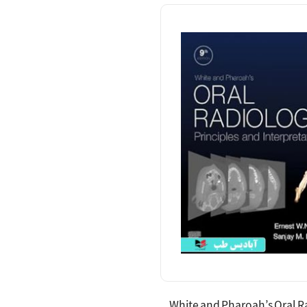
White and Pharoah’s Oral R