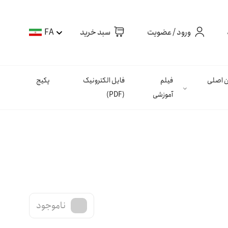
ورود / عضویت
سبد خرید
FA
ان اصلی
فیلم
فایل الکترونیک
پکیج
آموزشی
(PDF)
ناموجود