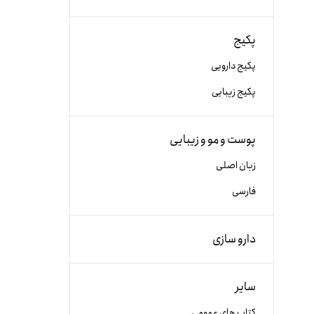
پکیج
پکیج دارویی
پکیج زیبایی
پوست و مو و زیبایی
زبان اصلی
فارسی
دارو سازی
سایر
کتاب های عمومی