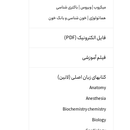
میکروب | ویروس | باکتری شناسی
هماتولوژی | خون شناسی و بانک خون
فایل الکترونیک (PDF)
فیلم آموزشی
کتابهای زبان اصلی (لاتین)
Anatomy
Anesthesia
Biochemistry chemistry
Biology