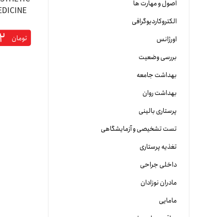
اصول و مهارت ها
الکتروکاردیوگرافی
۲
تومان
اورژانس
بررسی وضعیت
بهداشت جامعه
بهداشت روان
پرستاری بالینی
تست تشخیصی و آزمایشگاهی
تغذیه پرستاری
داخلی جراحی
مادران نوزادان
مامایی