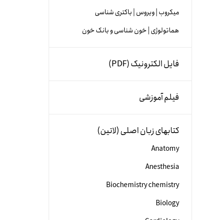
میکروب | ویروس | باکتری شناسی
هماتولوژی | خون شناسی و بانک خون
فایل الکترونیک (PDF)
فیلم آموزشی
کتابهای زبان اصلی (لاتین)
Anatomy
Anesthesia
Biochemistry chemistry
Biology