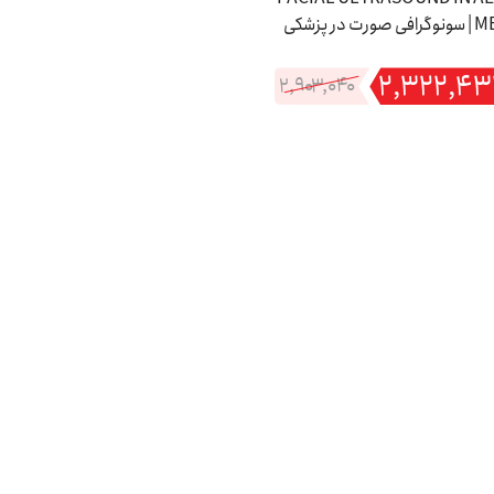
MEDICINE | سونوگرافی صورت در پزشکی
زیبایی
۲,۳۲۲,۴۳
۲,۹۰۳,۰۴۰