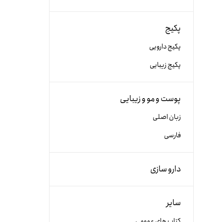
پکیج
پکیج دارویی
پکیج زیبایی
پوست و مو و زیبایی
زبان اصلی
فارسی
دارو سازی
سایر
کتاب های عمومی