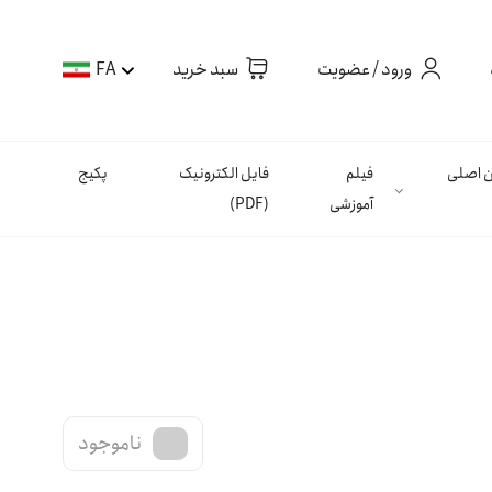
ورود / عضویت
سبد خرید
FA
ان اصلی
فیلم
فایل الکترونیک
پکیج
آموزشی
(PDF)
ناموجود