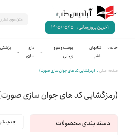
آخرین بروزرسانی:
1405/05/15
خانه
کتابهای
پوست و مو و
دارو
پزشکی
ناشر
زیبایی
سازی
صفحه اصلی
(رمزگشایی کد های جوان سازی صورت)
(رمزگشایی کد های جوان سازی صورت)
دسته بندی محصولات