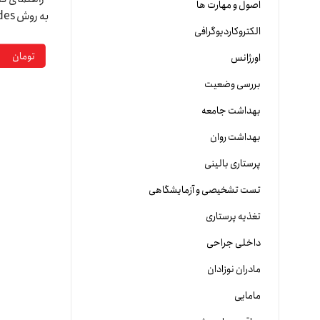
اصول و مهارت ها
الکتروکاردیوگرافی
های جوان س
تومان
اورژانس
بررسی وضعیت
بهداشت جامعه
بهداشت روان
پرستاری بالینی
تست تشخیصی و آزمایشگاهی
تغذیه پرستاری
داخلی جراحی
مادران نوزادان
مامایی