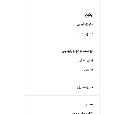
پکیج
پکیج دارویی
پکیج زیبایی
پوست و مو و زیبایی
زبان اصلی
فارسی
دارو سازی
سایر
کتاب های عمومی