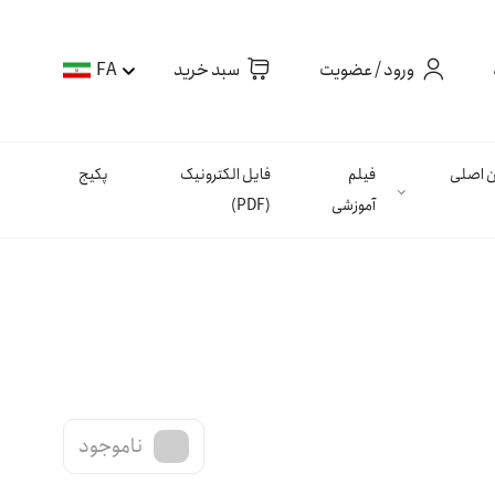
ورود / عضویت
سبد خرید
FA
ان اصلی
فیلم
فایل الکترونیک
پکیج
آموزشی
(PDF)
ناموجود