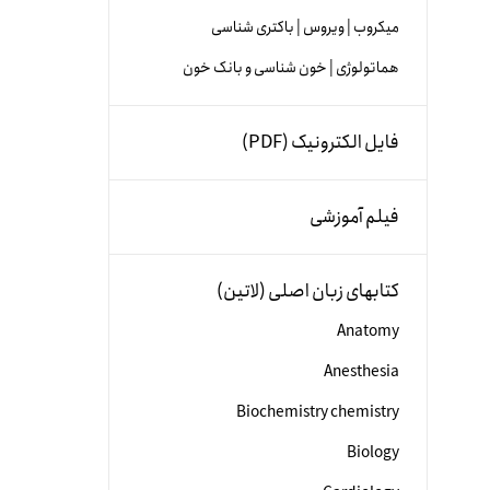
میکروب | ویروس | باکتری شناسی
هماتولوژی | خون شناسی و بانک خون
فایل الکترونیک (PDF)
فیلم آموزشی
کتابهای زبان اصلی (لاتین)
Anatomy
Anesthesia
Biochemistry chemistry
Biology