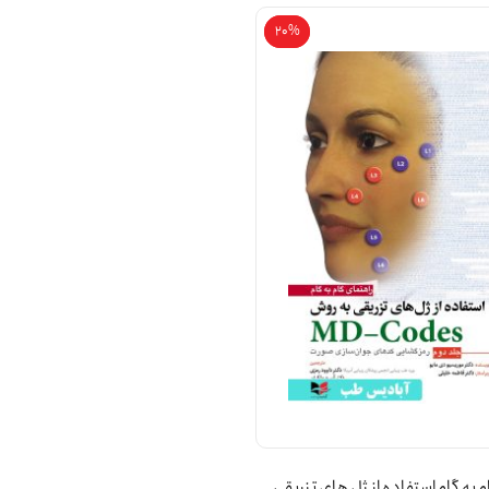
20%
20%
 به گام استفاده از ژل های تزریقی