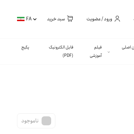
ورود / عضویت
سبد خرید
FA
ان اصلی
فیلم
فایل الکترونیک
پکیج
آموزشی
(PDF)
ناموجود