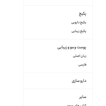
پکیج
پکیج دارویی
پکیج زیبایی
پوست و مو و زیبایی
زبان اصلی
فارسی
دارو سازی
سایر
کتاب های عمومی