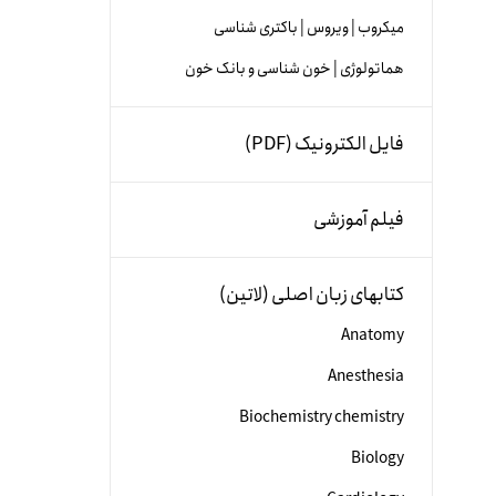
میکروب | ویروس | باکتری شناسی
هماتولوژی | خون شناسی و بانک خون
فایل الکترونیک (PDF)
فیلم آموزشی
کتابهای زبان اصلی (لاتین)
Anatomy
Anesthesia
Biochemistry chemistry
Biology