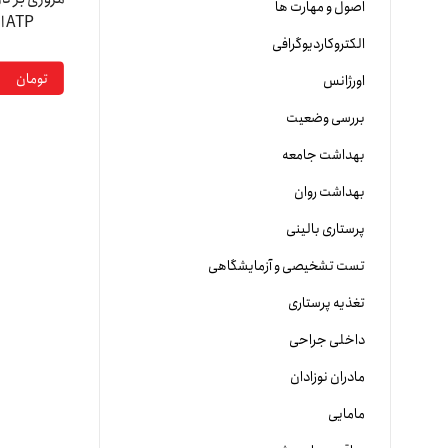
اصول و مهارت ها
ATP اختلالات روانپزشکی | مینا بران
الکتروکاردیوگرافی
تومان
اورژانس
بررسی وضعیت
بهداشت جامعه
بهداشت روان
پرستاری بالینی
تست تشخیصی و آزمایشگاهی
تغذیه پرستاری
داخلی جراحی
مادران نوزادان
مامایی