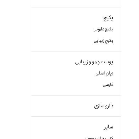
پکیج
پکیج دارویی
پکیج زیبایی
پوست و مو و زیبایی
زبان اصلی
فارسی
دارو سازی
سایر
کتاب های عمومی