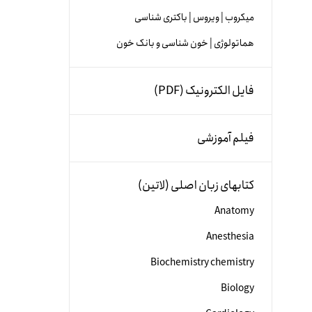
میکروب | ویروس | باکتری شناسی
هماتولوژی | خون شناسی و بانک خون
فایل الکترونیک (PDF)
فیلم آموزشی
کتابهای زبان اصلی (لاتین)
Anatomy
Anesthesia
Biochemistry chemistry
Biology