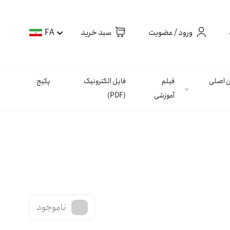
ورود / عضویت
سبد خرید
FA
ان اصلی
فیلم
فایل الکترونیک
پکیج
آموزشی
(PDF)
ناموجود